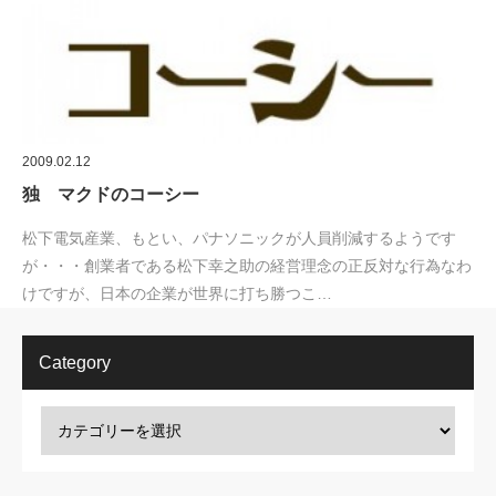
2009.02.12
独 マクドのコーシー
松下電気産業、もとい、パナソニックが人員削減するようです
が・・・創業者である松下幸之助の経営理念の正反対な行為なわ
けですが、日本の企業が世界に打ち勝つこ…
Category