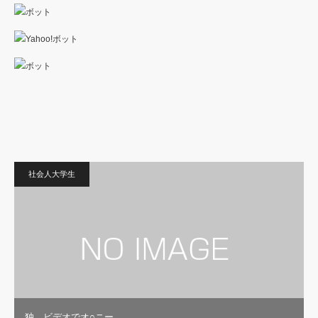
社会人大学生
独 ビデオでオ○ニー