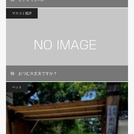
マスコミ批評
独 おつむ大丈夫ですか？
ペット