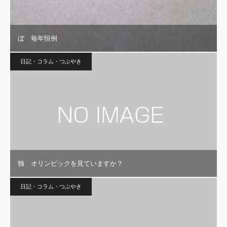
ぼ 毎年恒例
日記・コラム・つぶやき
独 オリンピックを見ていますか？
日記・コラム・つぶやき