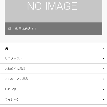
独 祝 日本代表！！
ヒラタックル
お勧めイカ用品
メバル・アジ用品
FishGrip
ライジャケ