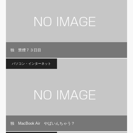
独 禁煙７３日目
パソコン・インターネット
独 MacBook Air やばいんちゃう？