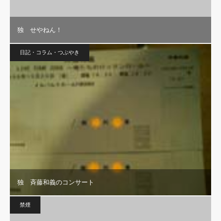
独 せやねん！
日記・コラム・つぶやき
独 斉藤和義のコンサート
禁煙