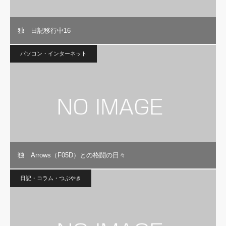
独 日記移行中16
パソコン・インターネット
独 Arrows（F05D）との格闘の日々
日記・コラム・つぶやき