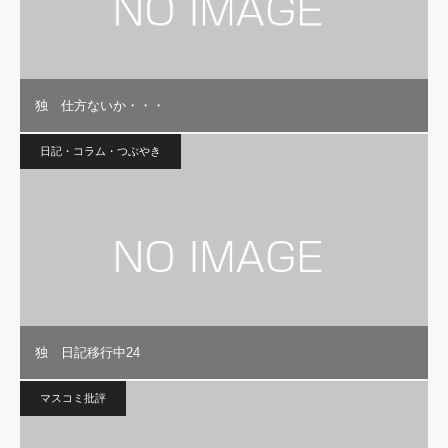
独 仕方ないか・・・
日記・コラム・つぶやき
独 日記移行中24
マスコミ批評