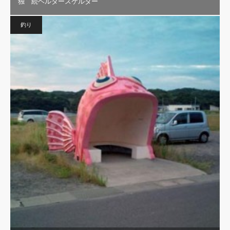
独 続ヘルタースケルター
釣り