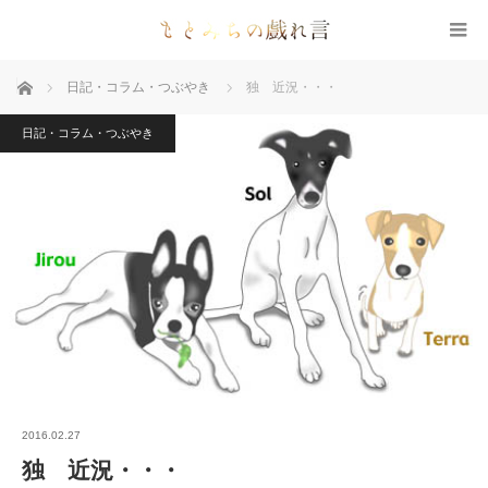
ホーム
日記・コラム・つぶやき
独 近況・・・
日記・コラム・つぶやき
2016.02.27
独 近況・・・