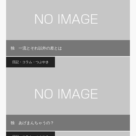
独 一流とそれ以外の差とは
日記・コラム・つぶやき
独 あげまんちゃうの？