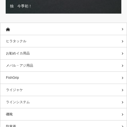
独 今季初！
ヒラタックル
お勧めイカ用品
メバル・アジ用品
FishGrip
ライジャケ
ラインシステム
磯靴
防寒着