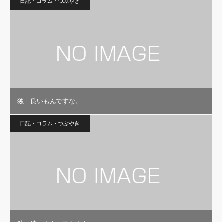
日記・コラム・つぶやき
独 良いもんですな。
日記・コラム・つぶやき