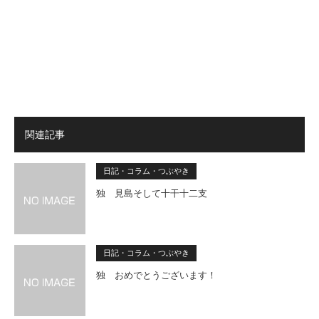
関連記事
日記・コラム・つぶやき
独 見島そして十干十二支
日記・コラム・つぶやき
独 おめでとうございます！