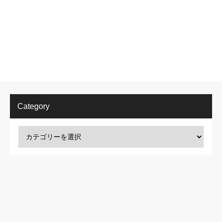
Category