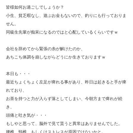
皆様如何お過ごしでしょうか？
小生、貧乏暇なし、遊ぶお金もないので、釣りにも行っておりま
せん。
同級生先輩が痴呆になるのではと心配しているくらいですｗ
会社を辞めてから緊張の糸が解けたのか、
あちこち体調を崩しながらどうにか生きておりますｗ
本日も・・・
最近ちょくちょく左足が痺れる事があり、昨日は起きると手が痺
れており、
お茶を持つと力が入らず落としてしまい、今朝方まで痺れが続
き、
頭痛と吐き気が・・・
もしやと思って、脳外で見て貰うと異常はありませんでした。
腰椎、頸椎、もしくはストレスが原因ではないかと。