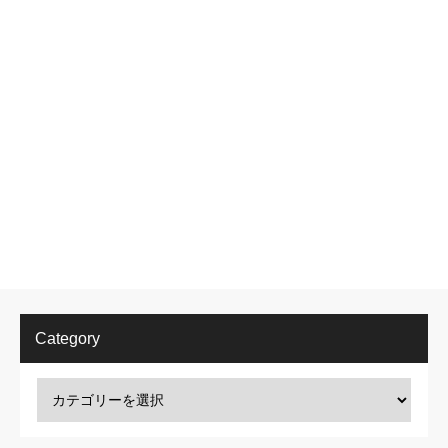
Category