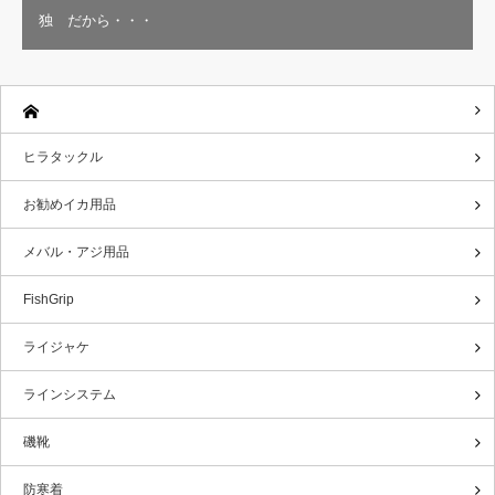
独 だから・・・
ヒラタックル
お勧めイカ用品
メバル・アジ用品
FishGrip
ライジャケ
ラインシステム
磯靴
防寒着