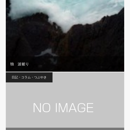
独 波被り
日記・コラム・つぶやき