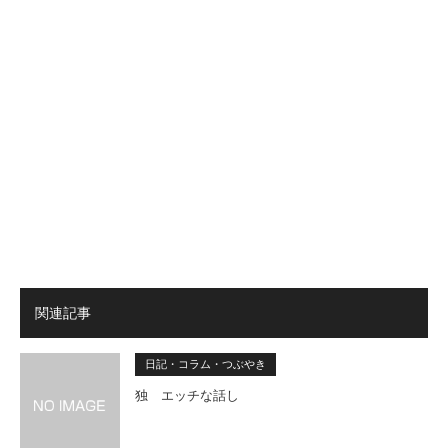
関連記事
日記・コラム・つぶやき
独 エッチな話し