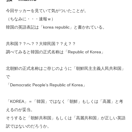
今回サッカーを見ていて気がついたことが。
（ちなみに・・・速報ｗ）
韓国の英語表記は「korea republic」と書かれている。
共和国？？へ？？大韓民国？？え？？
調べてみると韓国の正式名称は「Republic of Korea」
北朝鮮の正式名称はご存じのように「朝鮮民主主義人民共和国」
で
「Democratic People’s Republic of Korea」
「KOREA」＝「韓国」ではなく「朝鮮」もしくは「高麗」と考
えるのが妥当。
そうすると「朝鮮共和国」もしくは「高麗共和国」が正しい英語
訳ではないのだろうか。