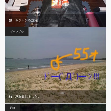
独 革ジャンを洗濯
ギャンブル
独 感服致しました。
釣り