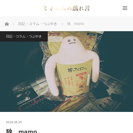
ホーム
日記・コラム・つぶやき
独 mamo
日記・コラム・つぶやき
2018.06.25
独 mamo