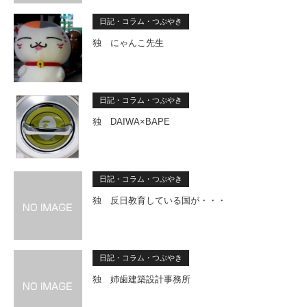
日記・コラム・つぶやき
独 にゃんこ先生
日記・コラム・つぶやき
独 DAIWA×BAPE
日記・コラム・つぶやき
独 反日教育している国が・・・
日記・コラム・つぶやき
独 姉歯建築設計事務所