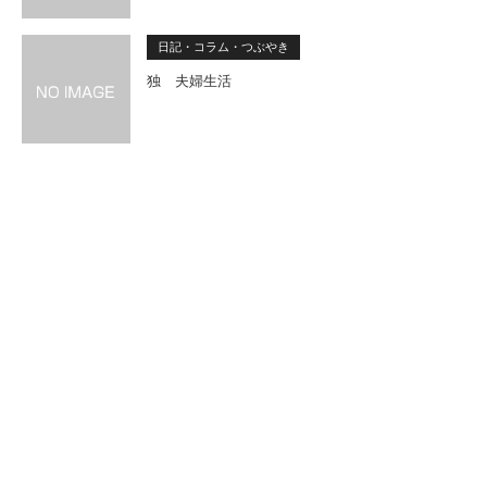
日記・コラム・つぶやき
独 夫婦生活