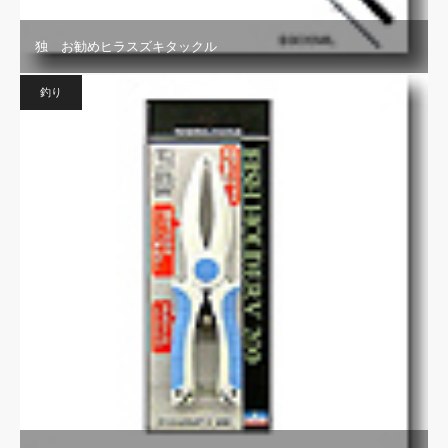
独 お勧めヒラスズキタックル
釣り