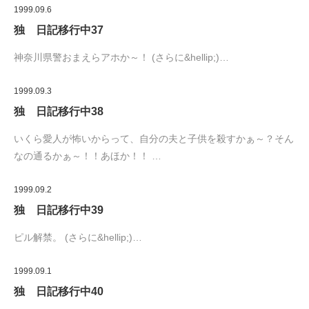
1999.09.6
独 日記移行中37
神奈川県警おまえらアホか～！ (さらに&hellip;)…
1999.09.3
独 日記移行中38
いくら愛人が怖いからって、自分の夫と子供を殺すかぁ～？そん
なの通るかぁ～！！あほか！！ …
1999.09.2
独 日記移行中39
ピル解禁。 (さらに&hellip;)…
1999.09.1
独 日記移行中40