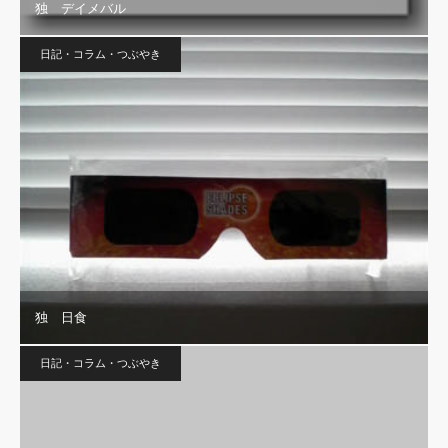
独 デイメバル
日記・コラム・つぶやき
独 日食
日記・コラム・つぶやき