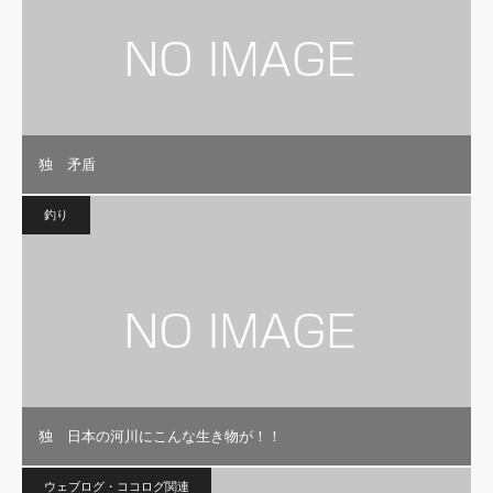
独 矛盾
釣り
独 日本の河川にこんな生き物が！！
ウェブログ・ココログ関連