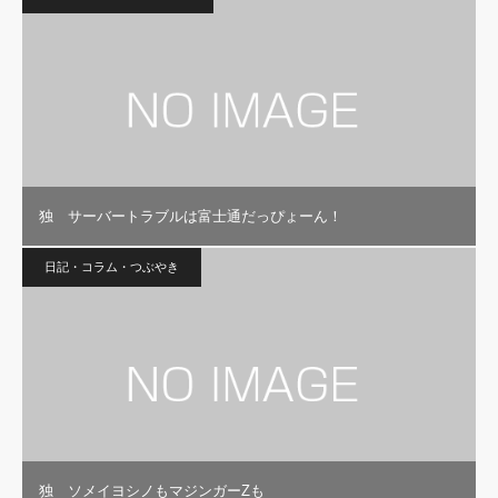
独 サーバートラブルは富士通だっぴょーん！
日記・コラム・つぶやき
独 ソメイヨシノもマジンガーZも