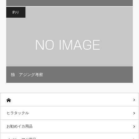
釣り
独 アジング考察
ヒラタックル
お勧めイカ用品