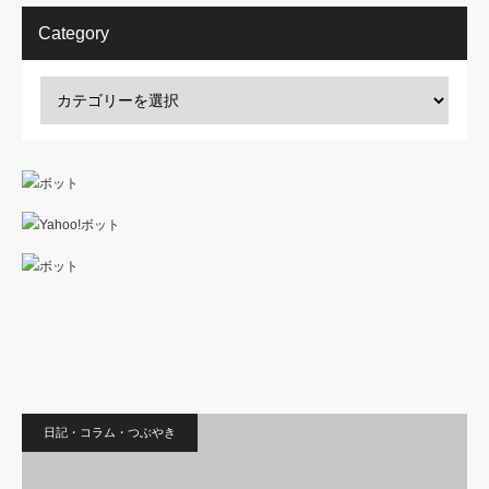
Category
日記・コラム・つぶやき