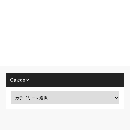
Category