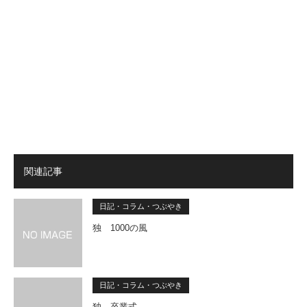
関連記事
日記・コラム・つぶやき
独 1000の風
日記・コラム・つぶやき
独 卒業式