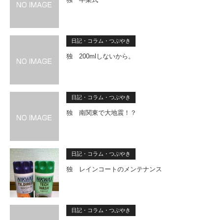
日記・コラム・つぶやき
独 200mlしないから。
日記・コラム・つぶやき
独 南関東で大地震！？
日記・コラム・つぶやき
独 レインコートのメンテナンス
日記・コラム・つぶやき