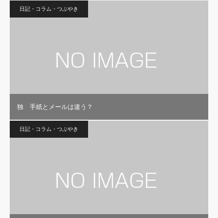
日記・コラム・つぶやき
独 手紙とメールは違う？
日記・コラム・つぶやき