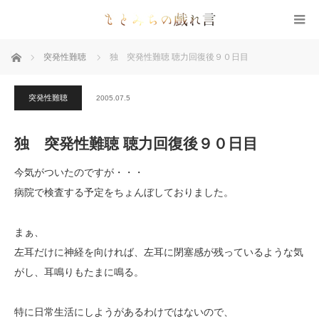
ホーム
突発性難聴
独 突発性難聴 聴力回復後９０日目
突発性難聴
2005.07.5
独 突発性難聴 聴力回復後９０日目
今気がついたのですが・・・
病院で検査する予定をちょんぼしておりました。
まぁ、
左耳だけに神経を向ければ、左耳に閉塞感が残っているような気
がし、耳鳴りもたまに鳴る。
特に日常生活にしようがあるわけではないので、