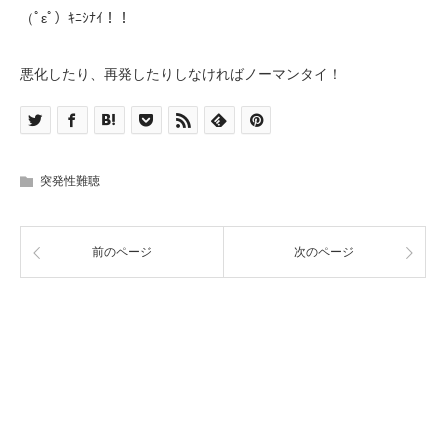
（ﾟεﾟ）ｷﾆｼﾅｲ！！
悪化したり、再発したりしなければノーマンタイ！
突発性難聴
前のページ
次のページ