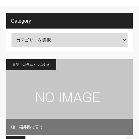
Category
日記・コラム・つぶやき
独 福井路で誓う