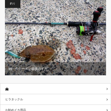
釣り
独 今シーズン最後のイカ
ヒラタックル
お勧めイカ用品