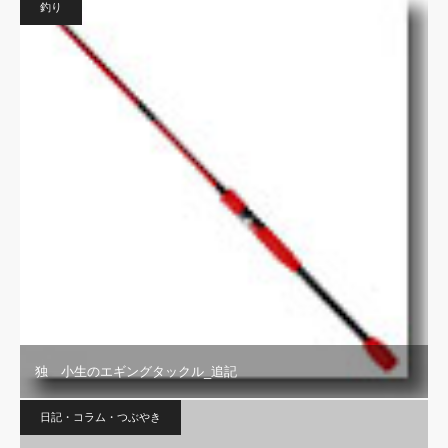
釣り
独 小生のエギングタックル_追記
日記・コラム・つぶやき