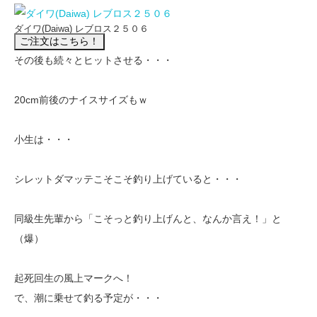
ダイワ(Daiwa) レブロス２５０６
その後も続々とヒットさせる・・・
20cm前後のナイスサイズもｗ
小生は・・・
シレットダマッテこそこそ釣り上げていると・・・
同級生先輩から「こそっと釣り上げんと、なんか言え！」と
（爆）
起死回生の風上マークへ！
で、潮に乗せて釣る予定が・・・