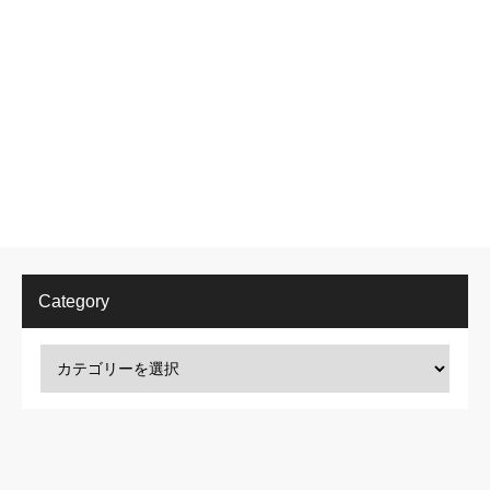
Category