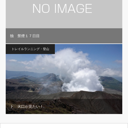
独 禁煙１７日目
トレイルランニング・登山
ト 火口が見たい！