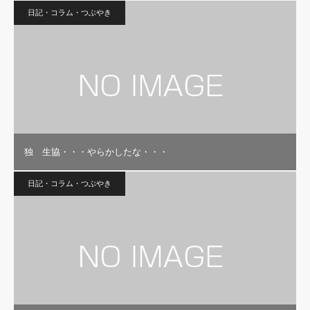
日記・コラム・つぶやき
独 生協・・・やらかしたな・・・
日記・コラム・つぶやき