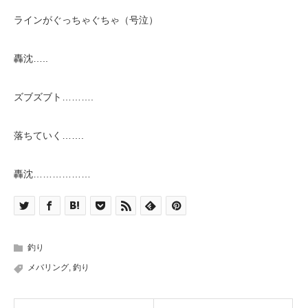
ラインがぐっちゃぐちゃ（号泣）
轟沈…..
ズブズブト……….
落ちていく…….
轟沈………………
釣り
メバリング
,
釣り