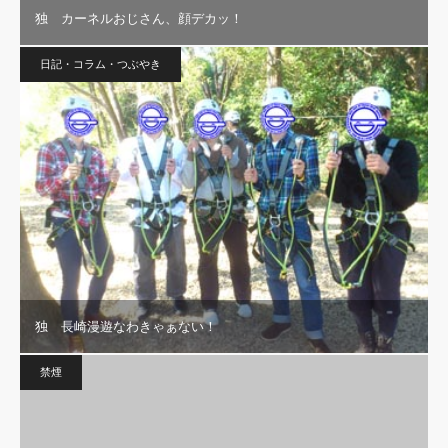
独 カーネルおじさん、顔デカッ！
日記・コラム・つぶやき
独 長崎漫遊なわきゃぁない！
禁煙