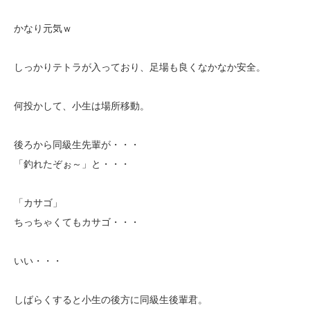
かなり元気ｗ
しっかりテトラが入っており、足場も良くなかなか安全。
何投かして、小生は場所移動。
後ろから同級生先輩が・・・
「釣れたぞぉ～」と・・・
「カサゴ」
ちっちゃくてもカサゴ・・・
いい・・・
しばらくすると小生の後方に同級生後輩君。