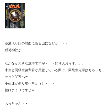
漁港入り口の対面にある山になぜか・・・
稲荷神社が・・・
なかなか大きな漁港ですが・・・釣り人おらず。。。
小生と同級生後輩君が用意している間に、同級生先輩はちゃっち
ゃっと闇夜へｗ
小生達が釣り場へ向かうと・・・
投げまくりですよｗ
おっちゃん・・・