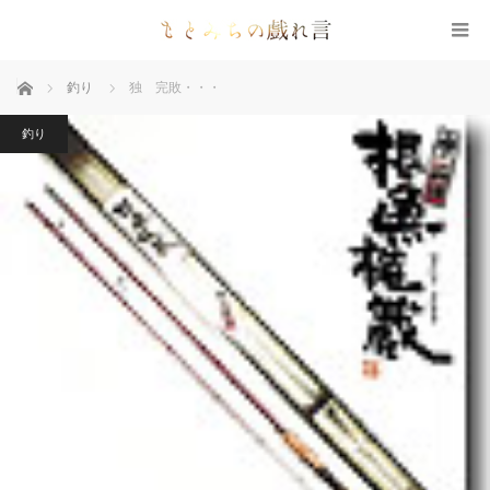
ホーム
釣り
独 完敗・・・
釣り