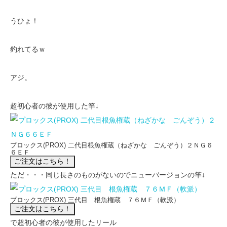
うひょ！
釣れてるｗ
アジ。
超初心者の彼が使用した竿↓
プロックス(PROX) 二代目根魚権蔵（ねざかな ごんぞう）２ＮＧ６
６ＥＦ
ただ・・・同じ長さのものがないのでニューバージョンの竿↓
プロックス(PROX) 三代目 根魚権蔵 ７６ＭＦ（軟派）
で超初心者の彼が使用したリール