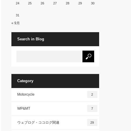
24
25
26
27
28
29
30
31
« 9月
Search in Blog
Category
Motorcycle
2
WP&MT
7
ウェブログ・ココログ関連
29