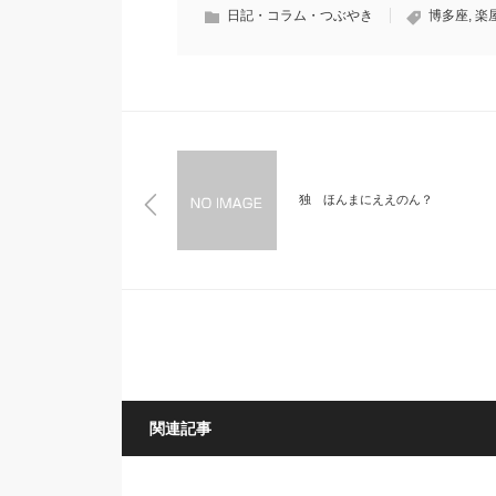
日記・コラム・つぶやき
博多座
,
楽
独 ほんまにええのん？
関連記事