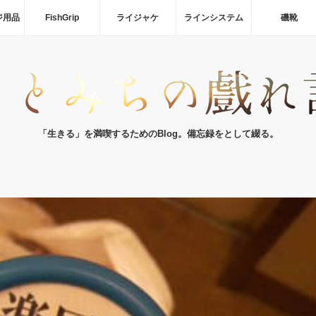
ジ用品
FishGrip
ライジャケ
ラインシステム
磯靴
「生きる」を満喫するためのBlog。備忘録をとして綴る。