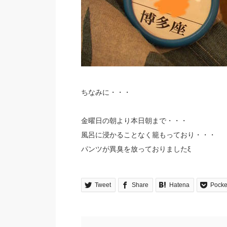
ちなみに・・・
金曜日の朝より本日朝まで・・・
風呂に浸かることなく籠もっており・・・
パンツが異臭を放っておりましたξ
Tweet
Share
Hatena
Pocke