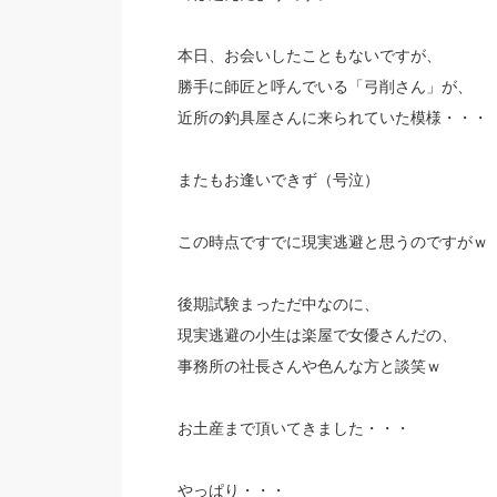
本日、お会いしたこともないですが、
勝手に師匠と呼んでいる「弓削さん」が、
近所の釣具屋さんに来られていた模様・・・
またもお逢いできず（号泣）
この時点ですでに現実逃避と思うのですがｗ
後期試験まっただ中なのに、
現実逃避の小生は楽屋で女優さんだの、
事務所の社長さんや色んな方と談笑ｗ
お土産まで頂いてきました・・・
やっぱり・・・