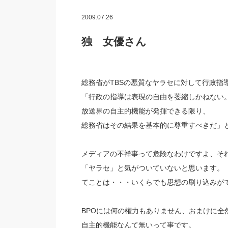
2009.07.26
独 女優さん
総務省がTBSの悪質なヤラセに対して行政指
「行政の指導は表現の自由を萎縮しかねない
放送界の自主的機能が発揮できる限り、
総務省はその結果を基本的に尊重すべきだ」と
メディアの不祥事って危険なわけですよ、そ
「ヤラセ」と気がついていないと思います。
てことは・・・いくらでも思想の刷り込みが
BPOには何の権力もありません、おまけに全
自主的機能なんて無いって事です。