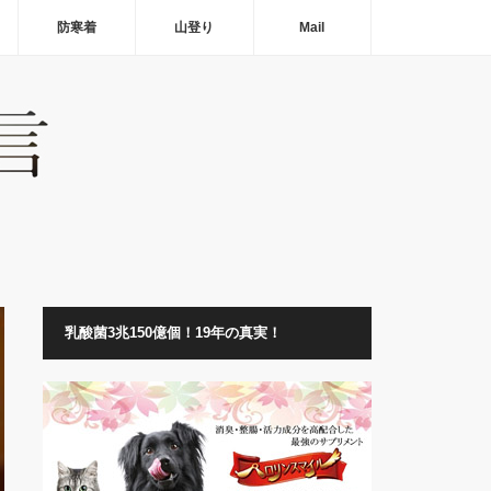
防寒着
山登り
Mail
乳酸菌3兆150億個！19年の真実！