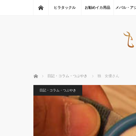
ホーム
ヒラタックル
お勧めイカ用品
メバル・ア
ホーム
日記・コラム・つぶやき
独 女優さん
日記・コラム・つぶやき