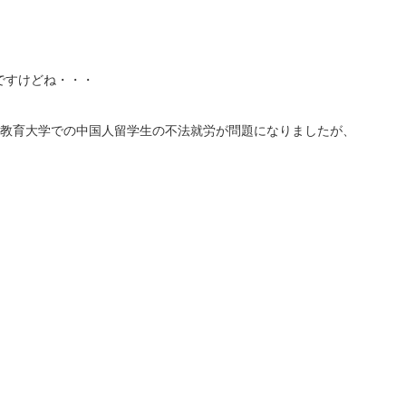
ですけどね・・・
岡教育大学での中国人留学生の不法就労が問題になりましたが、