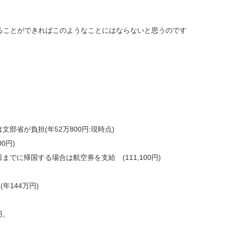
ることができればこのようなことにはならないと思うのです
部省が負担(年52万800円:現時点)
0円)
でに帰国する場合は航空券を支給 (111,100円)
(年144万円)
円。