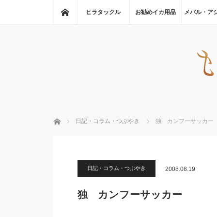
ホーム
ヒラタックル
お勧めイカ用品
メバル・ア
ホーム
日記・コラム・つぶやき
独 カンフーサッカー
日記・コラム・つぶやき
2008.08.19
独 カンフーサッカー