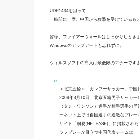
UDP1434を狙って、
一時間に一度、中国から攻撃を受けているも
皆様、ファイアーウォールはしっかりしとき
Windowsのアップデートも忘れずに。
ウィルスソフトの導入は最低限のマナーですよ
＜北京五輪＞「カンフーサッカー」中国
2008年8月10日、北京五輪男子サッカ
（タン・ワンソン）選手が相手選手の局
ーネット上では自国選手の過激なプレー
サイト「網易(NETEASE)」に掲載され
ラフプレーが目立つ中国代表チームは、