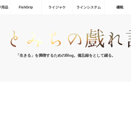
ジ用品
FishGrip
ライジャケ
ラインシステム
磯靴
「生きる」を満喫するためのBlog。備忘録をとして綴る。