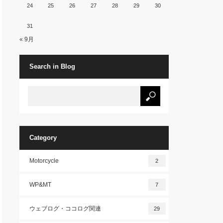
24
25
26
27
28
29
30
31
« 9月
Search in Blog
Category
Motorcycle
2
WP&MT
7
ウェブログ・ココログ関連
29