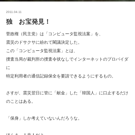
2011.04.11
独 お宝発見！
菅政権（民主党）は「コンピュータ監視法案」を、
震災のドサクサに紛れて閣議決定した。
この「コンピュータ監視法案」とは、
捜査当局が裁判所の捜査令状なしでインターネットのプロバイダ
に
特定利用者の通信記録保全を要請できるようにするもの。
さすが、震災翌日に管に「献金」した「韓国人」に口止するだけ
のことはある。
「保身」しか考えていないんだろうな。
ほんま、人非人だよ。