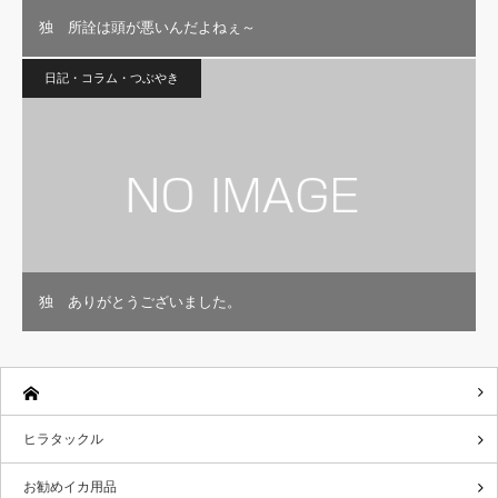
独 所詮は頭が悪いんだよねぇ～
日記・コラム・つぶやき
独 ありがとうございました。
ヒラタックル
お勧めイカ用品