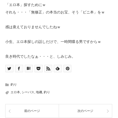
「エロ本」探すためにｗ
それも・・・「無修正」の本当のお宝、そう「ビニ本」をｗ
感は衰えておりませんでしたねｗ
小生、エロ本探しの話しだけで、一時間喋る男ですからｗ
良き時代でしたなぁ・・・と、しみじみ。
釣り
エロ本
,
シーバス
,
地磯
,
釣り
前のページ
次のページ