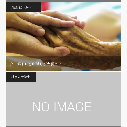
介護職(ヘルパー)
介 筋トレと山登りが大切？？
社会人大学生