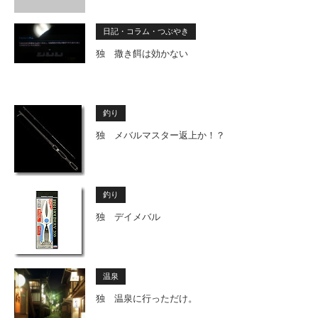
日記・コラム・つぶやき
独 撒き餌は効かない
釣り
独 メバルマスター返上か！？
釣り
独 デイメバル
温泉
独 温泉に行っただけ。