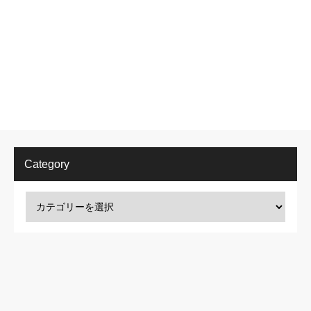
Category