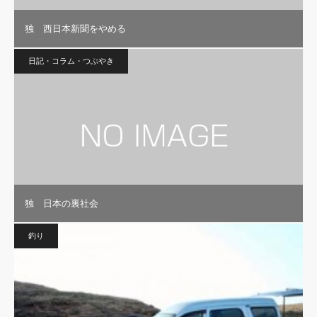
独 西日本新聞をやめる
日記・コラム・つぶやき
独 日本の裏社会
釣り