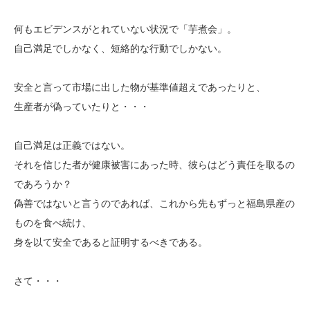
何もエビデンスがとれていない状況で「芋煮会」。
自己満足でしかなく、短絡的な行動でしかない。
安全と言って市場に出した物が基準値超えであったりと、
生産者が偽っていたりと・・・
自己満足は正義ではない。
それを信じた者が健康被害にあった時、彼らはどう責任を取るの
であろうか？
偽善ではないと言うのであれば、これから先もずっと福島県産の
ものを食べ続け、
身を以て安全であると証明するべきである。
さて・・・