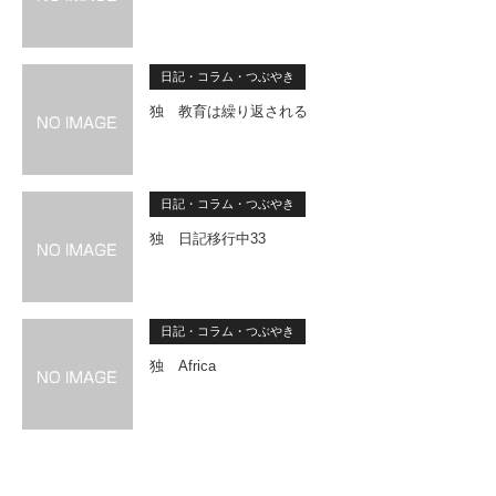
日記・コラム・つぶやき
独 教育は繰り返される
日記・コラム・つぶやき
独 日記移行中33
日記・コラム・つぶやき
独 Africa