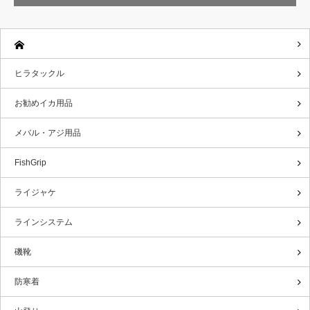
ヒラタックル
お勧めイカ用品
メバル・アジ用品
FishGrip
ライジャケ
ラインシステム
磯靴
防寒着