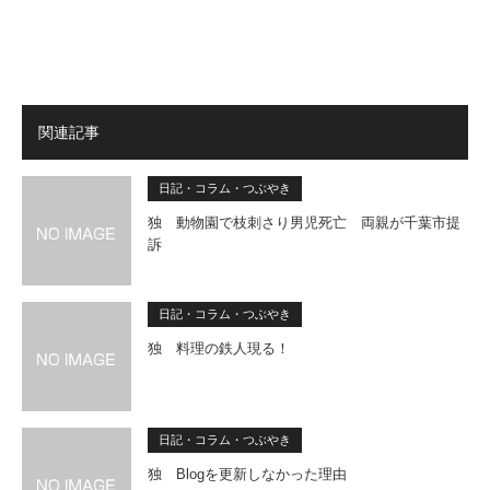
関連記事
日記・コラム・つぶやき
独 動物園で枝刺さり男児死亡 両親が千葉市提
訴
日記・コラム・つぶやき
独 料理の鉄人現る！
日記・コラム・つぶやき
独 Blogを更新しなかった理由