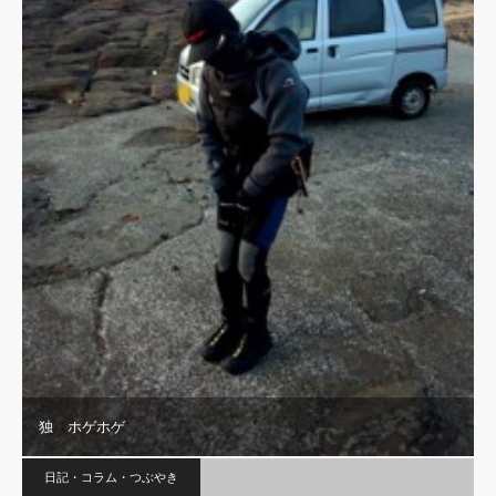
独 ホゲホゲ
日記・コラム・つぶやき