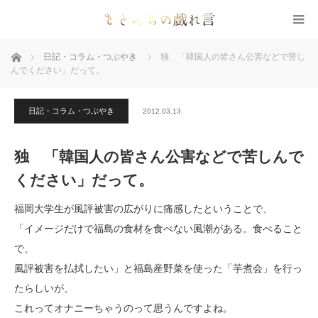
ホーム
日記・コラム・つぶやき
独 「韓国人の皆さん公害などで苦し
んでください」だって。
日記・コラム・つぶやき
2012.03.13
独 「韓国人の皆さん公害などで苦しんで
ください」だって。
福岡大学生が風評被害の広がりに痛感したということで、
「イメージだけで福島の食材を食べない風潮がある。食べること
で、
風評被害を払拭したい」と福島産野菜を使った「芋煮会」を行っ
たらしいが、
これってオナニーちゃうのって思うんですよね。