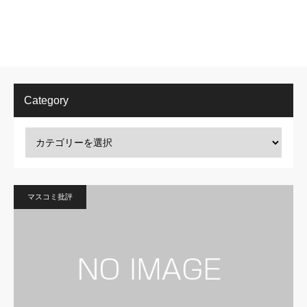
Category
マスコミ批評