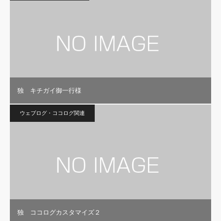
独 キチガイ御一行様
ウェブログ・ココログ関連
独 ココログカスタマイズ２