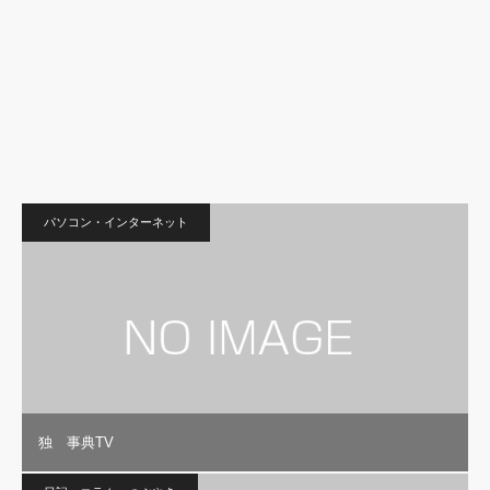
パソコン・インターネット
独 事典TV