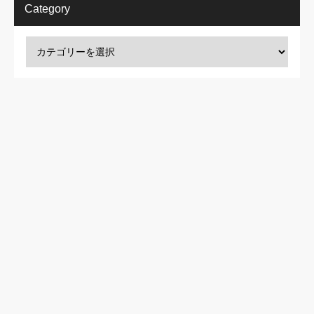
Category