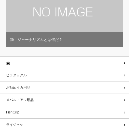
独 ジャーナリズムとは何だ？
ヒラタックル
お勧めイカ用品
メバル・アジ用品
FishGrip
ライジャケ