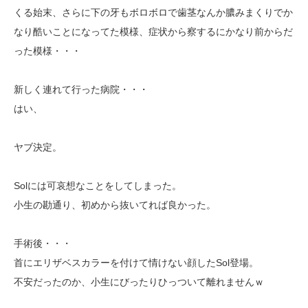
くる始末、さらに下の牙もボロボロで歯茎なんか膿みまくりでか
なり酷いことになってた模様、症状から察するにかなり前からだ
った模様・・・
新しく連れて行った病院・・・
はい、
ヤブ決定。
Solには可哀想なことをしてしまった。
小生の勘通り、初めから抜いてれば良かった。
手術後・・・
首にエリザベスカラーを付けて情けない顔したSol登場。
不安だったのか、小生にびったりひっついて離れませんｗ