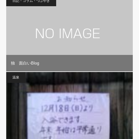
日記・コラム・つぶやき
独 面白いBlog
温泉