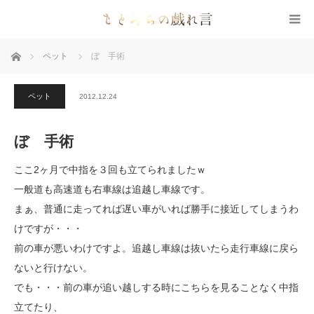
ホーム
ペット
ぼ 手術
ペット
2012.12.24
ぼ 手術
ここ2ヶ月で中指を３回も立てられましたｗ
一般道も高速道も右車線は追越し車線です。
まぁ、普通に走ってれば遅い車がいれば勝手に接近してしまうわ
けですが・・・
前の車が悪いわけですよ。追越し車線は抜いたら走行車線に戻ら
ないと行けない。
でも・・・前の車が追い越しする時にこちらを見ることなく中指
立てたり、