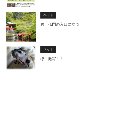
ペット
独 仏門の入口に立つ
ペット
ぼ 激写！！