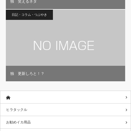
独 笑えるネタ
日記・コラム・つぶやき
独 更新しろと！？
ヒラタックル
お勧めイカ用品