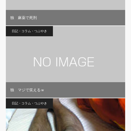
独 麻薬で死刑
日記・コラム・つぶやき
独 マジで笑えるｗ
日記・コラム・つぶやき