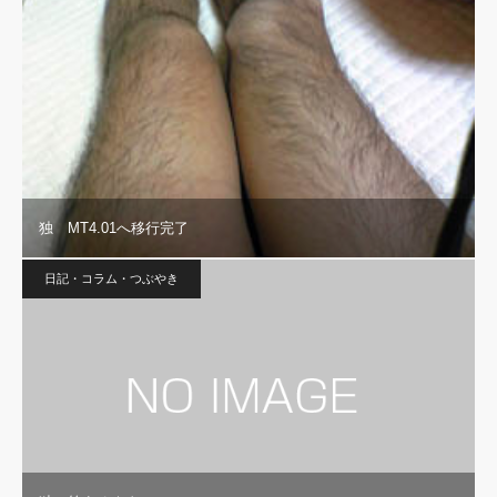
独 MT4.01へ移行完了
日記・コラム・つぶやき