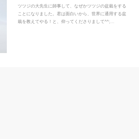
ツツジの大先生に師事して、なぜかツツジの盆栽をする
ことになりました。君は面白いから、世界に通用する盆
栽を教えてやる！と、仰ってくださりまして^^;…