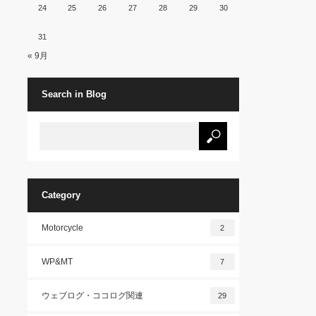
24
25
26
27
28
29
30
31
« 9月
Search in Blog
Category
Motorcycle
2
WP&MT
7
ウェブログ・ココログ関連
29