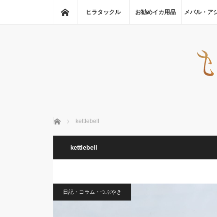
ホーム
ヒラタックル
お勧めイカ用品
メバル・ア
ホーム
kettlebell
kettlebell
日記・コラム・つぶやき