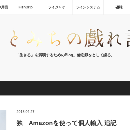
ジ用品
FishGrip
ライジャケ
ラインシステム
磯靴
「生きる」を満喫するためのBlog。備忘録をとして綴る。
2018.06.27
独 Amazonを使って個人輸入 追記