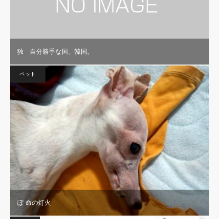
独 自分勝手な国、韓国。
ペット
ぼ 命の灯火