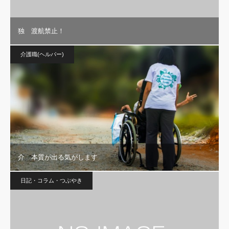
独 渡航禁止！
介護職(ヘルパー)
介 本質が出る気がします
日記・コラム・つぶやき