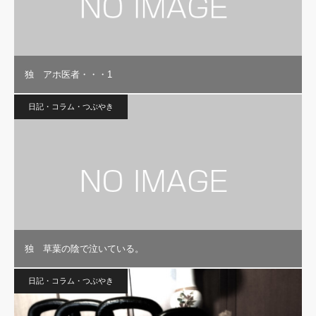
独 アホ医者・・・1
日記・コラム・つぶやき
独 草葉の陰で泣いている。
日記・コラム・つぶやき