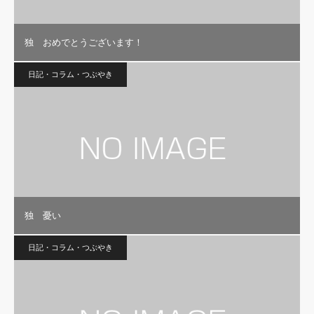
独 おめでとうございます！
日記・コラム・つぶやき
独 憂い
日記・コラム・つぶやき