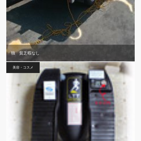
独 貧乏暇なし
美容・コスメ