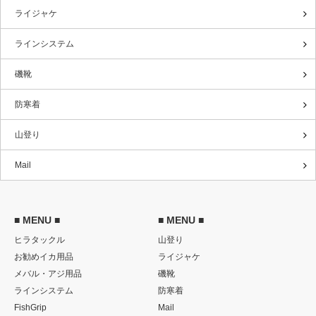
ライジャケ
ラインシステム
磯靴
防寒着
山登り
Mail
■ MENU ■
■ MENU ■
ヒラタックル
山登り
お勧めイカ用品
ライジャケ
メバル・アジ用品
磯靴
ラインシステム
防寒着
FishGrip
Mail