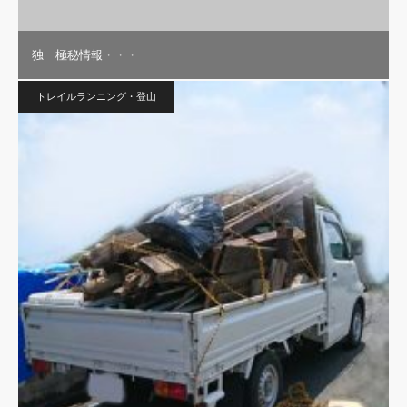
独 極秘情報・・・
トレイルランニング・登山