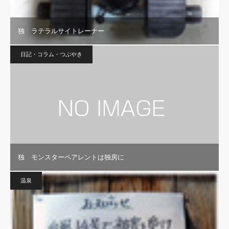
独 ラテラルサイトレーナー
日記・コラム・つぶやき
独 モンスターペアレントは独房に
温泉