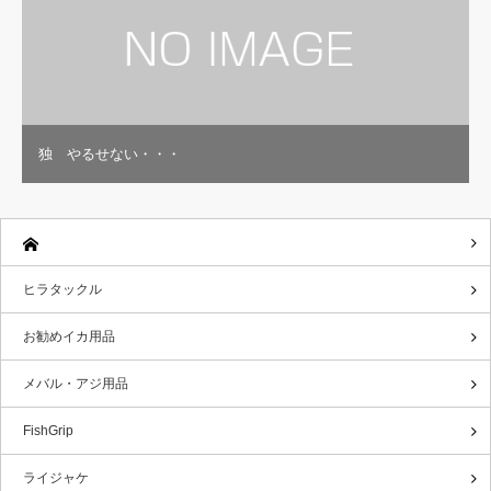
独 やるせない・・・
ヒラタックル
お勧めイカ用品
メバル・アジ用品
FishGrip
ライジャケ