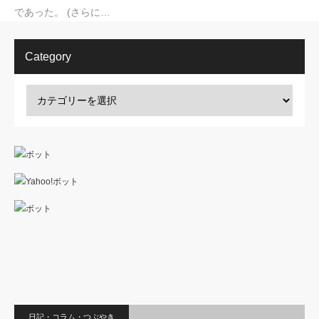
であった。 (さらに…
Category
日記・コラム・つぶやき