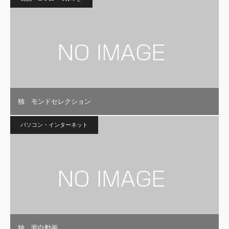
独 モンドセレクション
パソコン・インターネット
独 面白動画