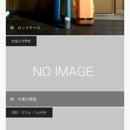
独 ロッドケース
社会人大学生
独 今後の課題
日記・コラム・つぶやき