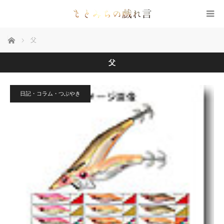
ホーム
父
父
日記・コラム・つぶやき