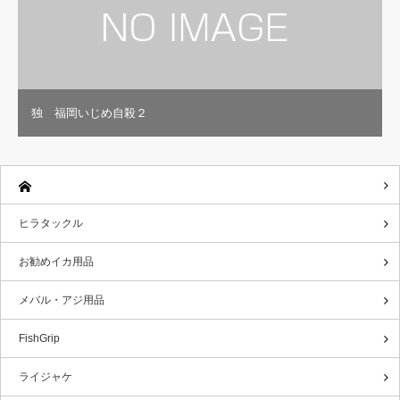
独 福岡いじめ自殺２
ヒラタックル
お勧めイカ用品
メバル・アジ用品
FishGrip
ライジャケ