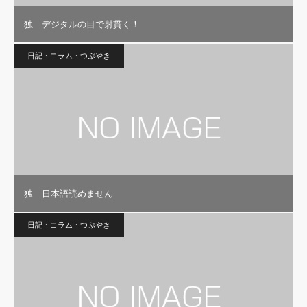
独 デジタルの目で射貫く！
日記・コラム・つぶやき
独 日本語読めません
日記・コラム・つぶやき