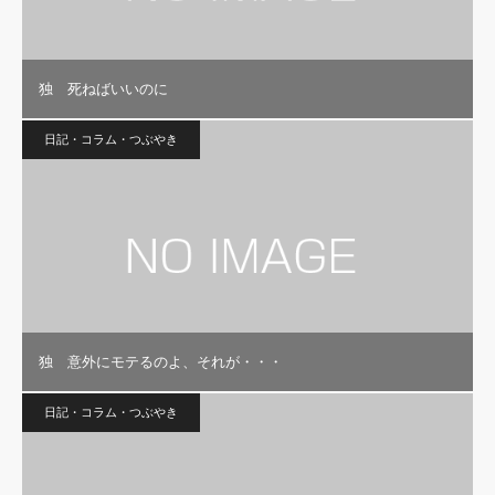
独 死ねばいいのに
日記・コラム・つぶやき
独 意外にモテるのよ、それが・・・
日記・コラム・つぶやき