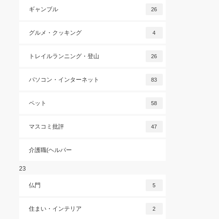
ギャンブル
26
グルメ・クッキング
4
トレイルランニング・登山
26
パソコン・インターネット
83
ペット
58
マスコミ批評
47
介護職(ヘルパー
23
仏門
5
住まい・インテリア
2