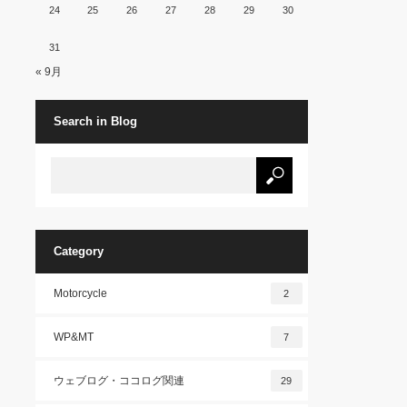
24
25
26
27
28
29
30
31
« 9月
Search in Blog
Category
Motorcycle
2
WP&MT
7
ウェブログ・ココログ関連
29