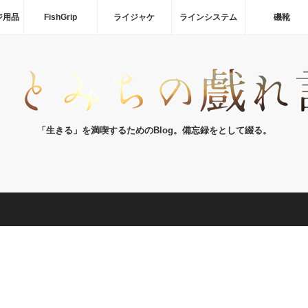
ジ用品
FishGrip
ライジャケ
ラインシステム
磯靴
「生きる」を満喫するためのBlog。備忘録をとして綴る。