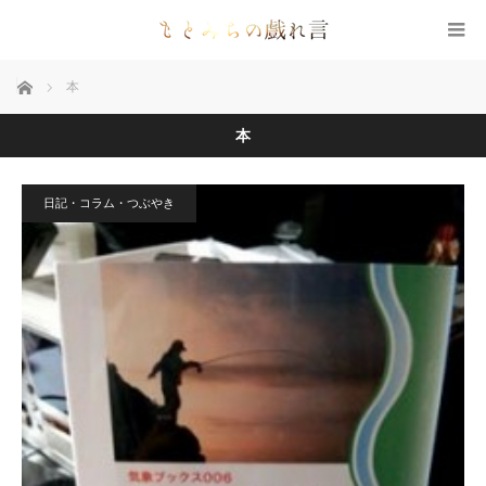
ホーム
本
本
日記・コラム・つぶやき