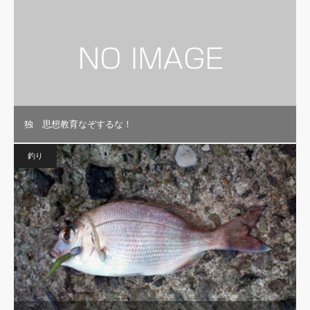
独 思想教育なぞするな！
釣り