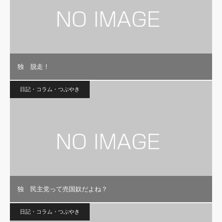
独 脱走！
日記・コラム・つぶやき
独 民主党って売国奴だよね？
日記・コラム・つぶやき