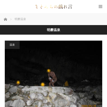
ホーム
明礬温泉
明礬温泉
温泉