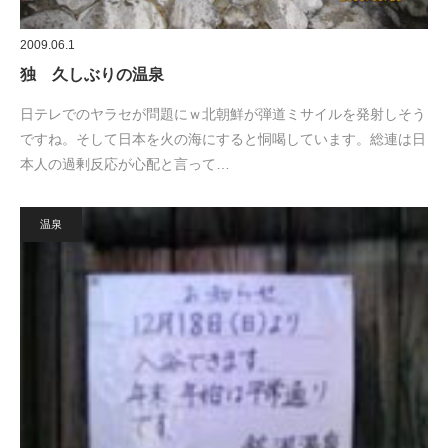
2009.06.1
独 久しぶりの温泉
日テレでのヤラセが問題にｗ北朝鮮が弾道ミサイルを発射しそう
ですね。そして日本を火の海にすると恫喝しています。総連は日
本人の過剰反応が心配と言って…
温泉