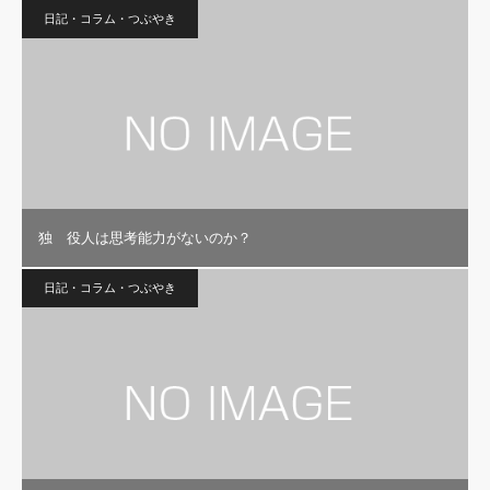
日記・コラム・つぶやき
独 役人は思考能力がないのか？
日記・コラム・つぶやき