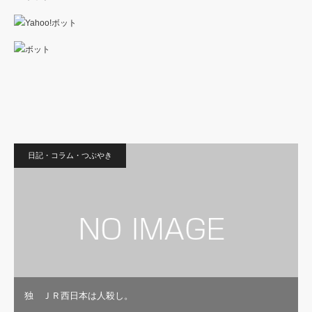
日記・コラム・つぶやき
独 ＪＲ西日本は人殺し。