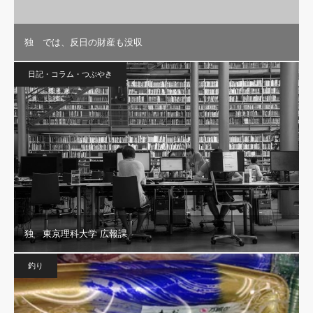
独 では、反日の財産も没収
日記・コラム・つぶやき
独 東京理科大学 広報課
釣り