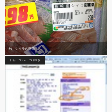
独 シイラの季節
日記・コラム・つぶやき