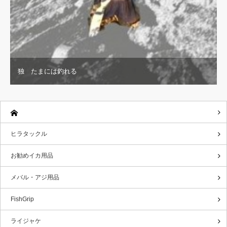
独 たまには釣れる
ヒラタックル
お勧めイカ用品
メバル・アジ用品
FishGrip
ライジャケ