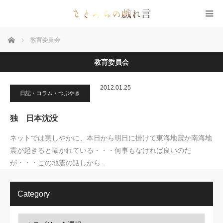
ホーム
教育委員会
教育委員会
2012.01.25
日記・コラム・つぶやき
独 日本沈没
ネットでは実しやかに、本日から明日に掛けて東海地震か南海地
震が起きると囁かれている・・・何事もなければ良いのだ
が・・・この地震の話しから…
Category