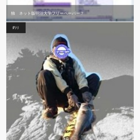
独 ネット版明治大学フリーペーパー？
釣り