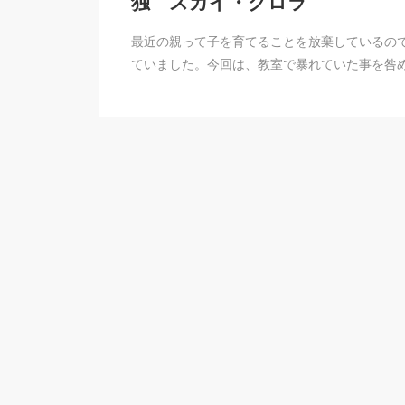
独 スカイ・クロラ
最近の親って子を育てることを放棄しているの
ていました。今回は、教室で暴れていた事を咎