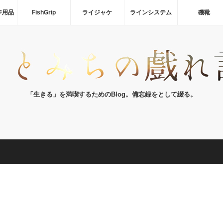
ジ用品
FishGrip
ライジャケ
ラインシステム
磯靴
「生きる」を満喫するためのBlog。備忘録をとして綴る。