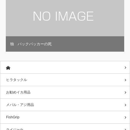
独 バックパッカーの死
ヒラタックル
お勧めイカ用品
メバル・アジ用品
FishGrip
ライジャケ