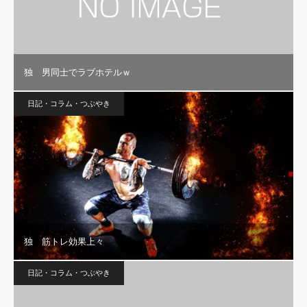
独 男同士でラブホテルｗ
日記・コラム・つぶやき
独 筋トレ効果上々
日記・コラム・つぶやき