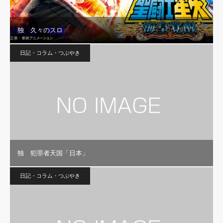
独 久々のスロ
日記・コラム・つぶやき
独 犯罪者天国「日本」
日記・コラム・つぶやき