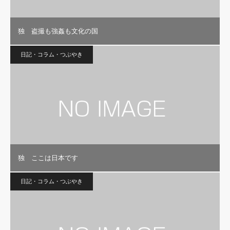
独 盗撮も強姦も文化の国
日記・コラム・つぶやき
独 ここは日本です
日記・コラム・つぶやき