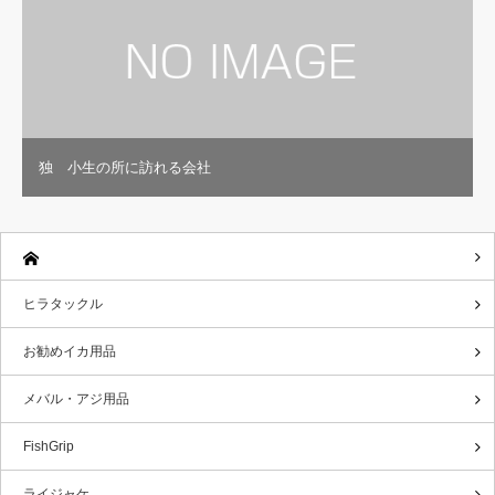
独 小生の所に訪れる会社
ヒラタックル
お勧めイカ用品
メバル・アジ用品
FishGrip
ライジャケ