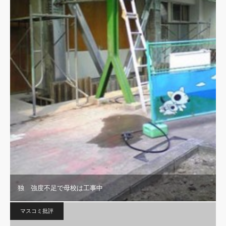
独 強度不足で母校は工事中
マスコミ批評