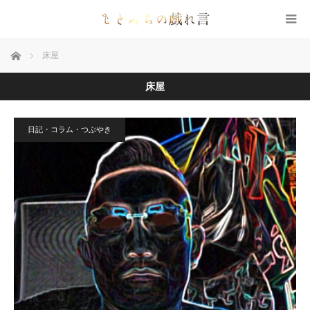
ホーム
床屋
床屋
日記・コラム・つぶやき