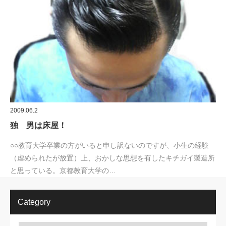
2009.06.2
独 男は床屋！
○○教育大学卒業の方がいると申し訳ないのですが、小生の経験
（虐められたが放置）上、おかしな思想を有したキチガイ製造所
と思っている。京都教育大学の…
Category