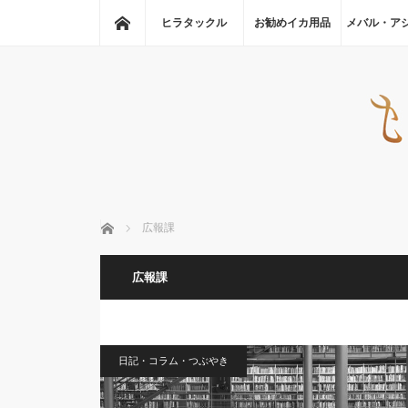
ホーム
ヒラタックル
お勧めイカ用品
メバル・ア
ホーム
広報課
広報課
日記・コラム・つぶやき