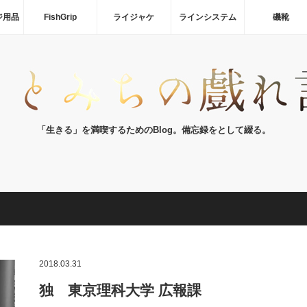
ジ用品
FishGrip
ライジャケ
ラインシステム
磯靴
「生きる」を満喫するためのBlog。備忘録をとして綴る。
2018.03.31
独 東京理科大学 広報課