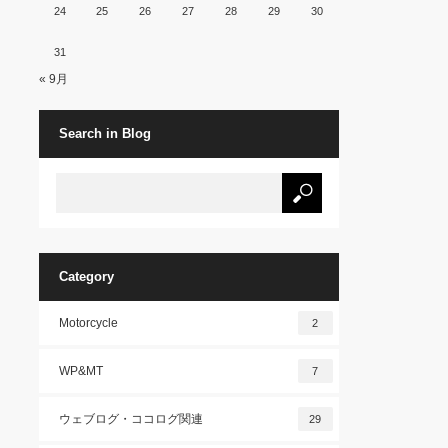
24
25
26
27
28
29
30
31
« 9月
Search in Blog
Category
Motorcycle
2
WP&MT
7
ウェブログ・ココログ関連
29