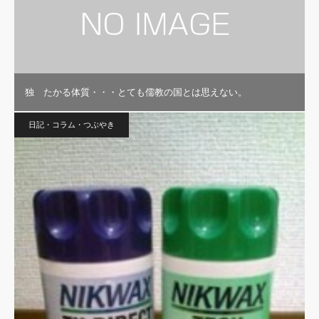
独 たかる体質・・・とても儒教の国とは思えない。
日記・コラム・つぶやき