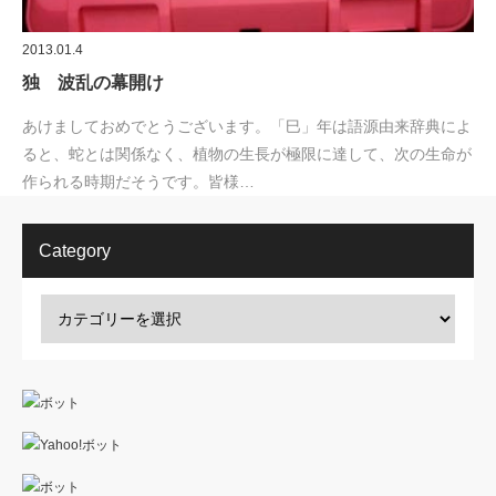
2013.01.4
独 波乱の幕開け
あけましておめでとうございます。「巳」年は語源由来辞典によ
ると、蛇とは関係なく、植物の生長が極限に達して、次の生命が
作られる時期だそうです。皆様…
Category