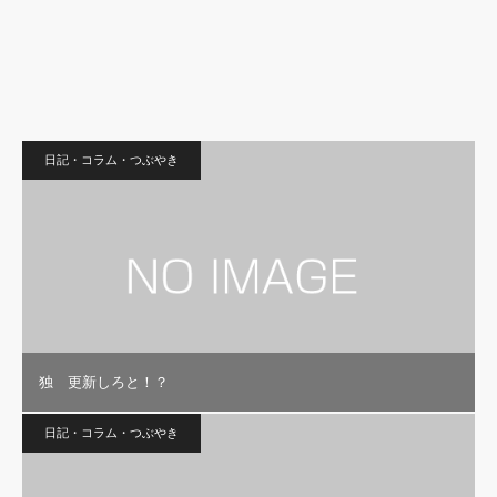
日記・コラム・つぶやき
独 更新しろと！？
日記・コラム・つぶやき