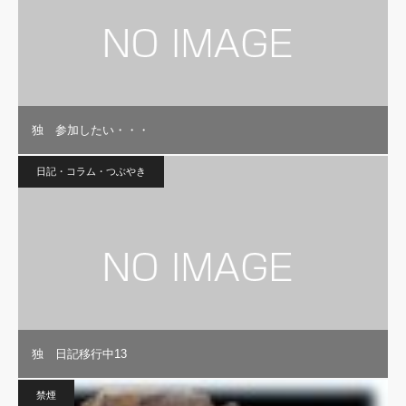
独 参加したい・・・
日記・コラム・つぶやき
独 日記移行中13
禁煙