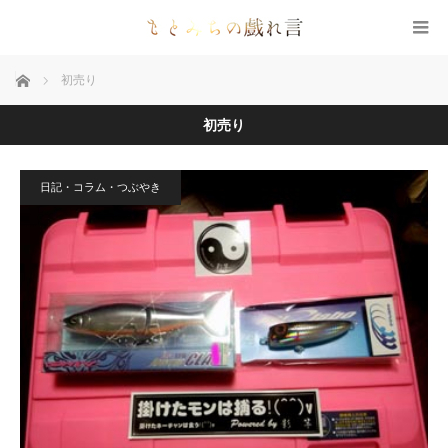
ホーム
初売り
初売り
日記・コラム・つぶやき