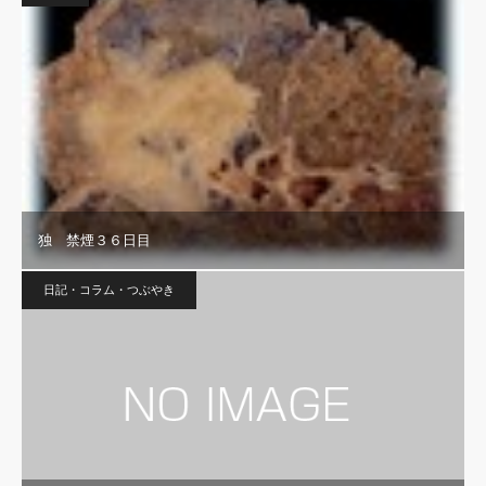
独 禁煙３６日目
日記・コラム・つぶやき