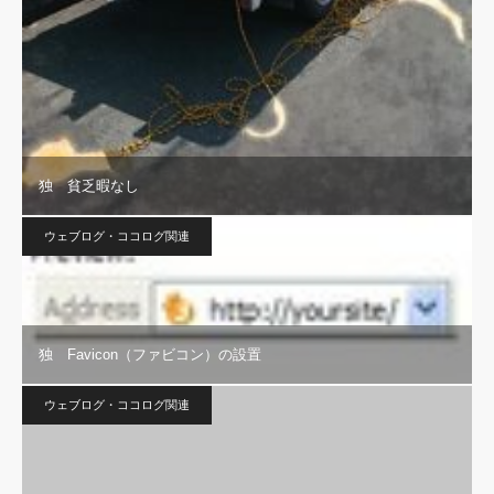
独 貧乏暇なし
ウェブログ・ココログ関連
独 Favicon（ファビコン）の設置
ウェブログ・ココログ関連