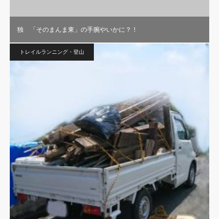
独 「そのまんま東」の手腕やいかに？！
トレイルランニング・登山