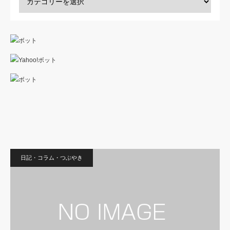
日記・コラム・つぶやき