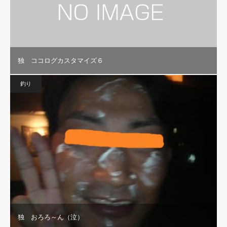
独 ココログカスタマイズ６
釣り
独 おろろ～ん（泣）