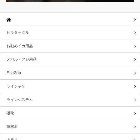
ヒラタックル
お勧めイカ用品
メバル・アジ用品
FishGrip
ライジャケ
ラインシステム
磯靴
防寒着
山登り