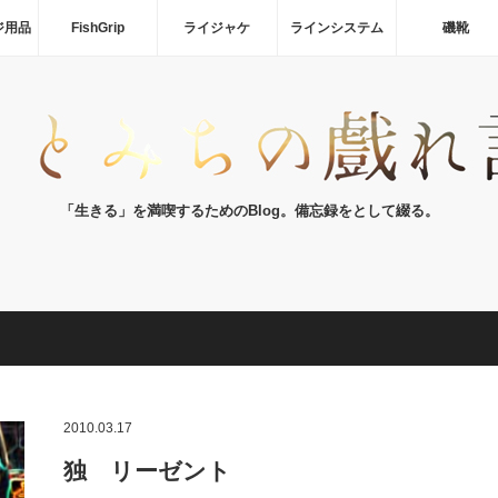
ジ用品
FishGrip
ライジャケ
ラインシステム
磯靴
「生きる」を満喫するためのBlog。備忘録をとして綴る。
2010.03.17
独 リーゼント