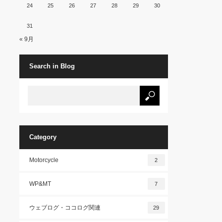
24
25
26
27
28
29
30
31
« 9月
Search in Blog
Category
Motorcycle
2
WP&MT
7
ウェブログ・ココログ関連
29