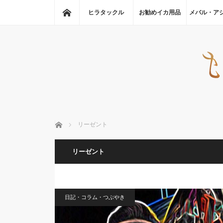
ホーム
ヒラタックル
お勧めイカ用品
メバル・ア
ホーム
リーゼント
リーゼント
日記・コラム・つぶやき