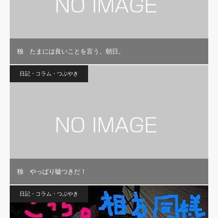
独 たまには良いことを言う、朝日。
日記・コラム・つぶやき
独 やっぱり嘘つきだ！
日記・コラム・つぶやき