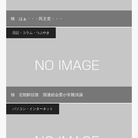
独 はぁ・・・民主党・・・
日記・コラム・つぶやき
独 北朝鮮拉致 国連総会委が非難決議
パソコン・インターネット