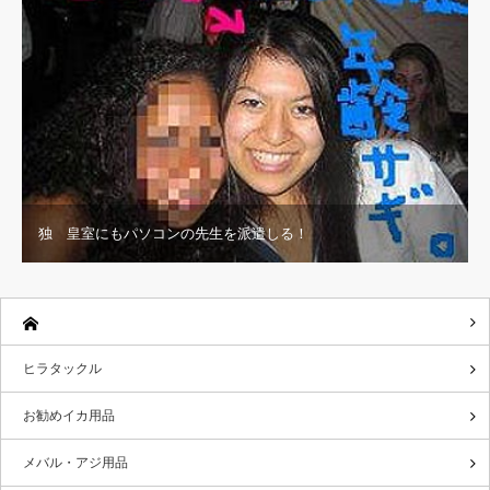
独 皇室にもパソコンの先生を派遣しる！
ヒラタックル
お勧めイカ用品
メバル・アジ用品