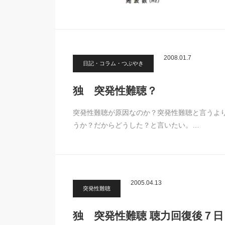
2008.01.7
日記・コラム・つぶやき
独 突発性難聴？
突発性難聴が原因なのか？突発性難聴と言うよ
うか？だからどうした？と言いたい。…
2005.04.13
突発性難聴
独 突発性難聴 聴力回復後７日