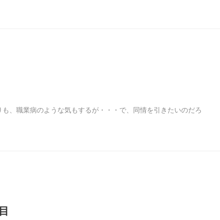
りも、職業病のような気もするが・・・で、同情を引きたいのだろ
目