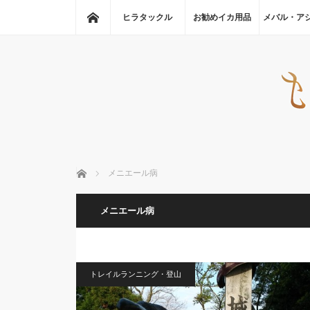
ホーム
ヒラタックル
お勧めイカ用品
メバル・ア
ホーム
メニエール病
メニエール病
トレイルランニング・登山