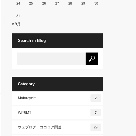
24
25
26
27
28
29
30
31
« 9月
Search in Blog
Category
Motorcycle
2
WP&MT
7
ウェブログ・ココログ関連
29