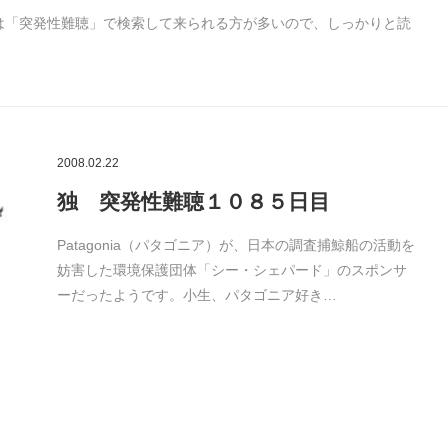
には「突発性難聴」で検索して来られる方が多いので、しっかりと読
2008.02.22
独 突発性難聴１０８５日目
Patagonia（パタゴニア）が、日本の調査捕鯨船の活動を
妨害した環境保護団体「シー・シェパード」のスポンサ
ーだったようです。小生、パタゴニア好き…