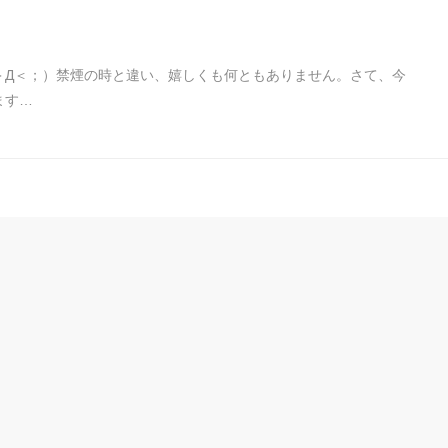
＞Д＜；）禁煙の時と違い、嬉しくも何ともありません。さて、今
ます…