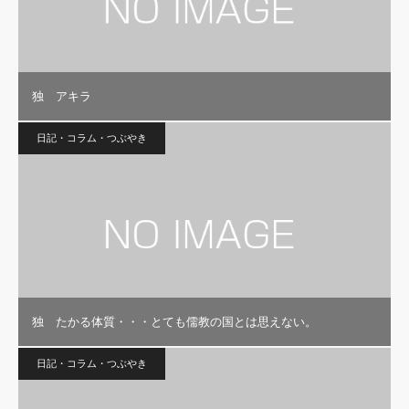
独 アキラ
日記・コラム・つぶやき
独 たかる体質・・・とても儒教の国とは思えない。
日記・コラム・つぶやき