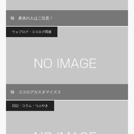
独 鼻炎の人はご注意！
ウェブログ・ココログ関連
独 ココログカスタマイズ３
日記・コラム・つぶやき