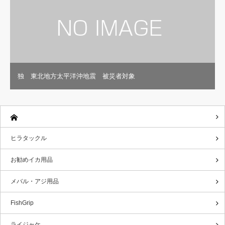
独 東北地方太平洋沖地震 被災者対象
ヒラタックル
お勧めイカ用品
メバル・アジ用品
FishGrip
ライジャケ