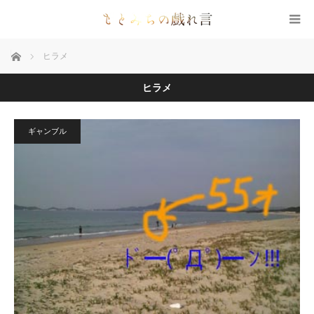
ホーム
ヒラメ
ヒラメ
ギャンブル