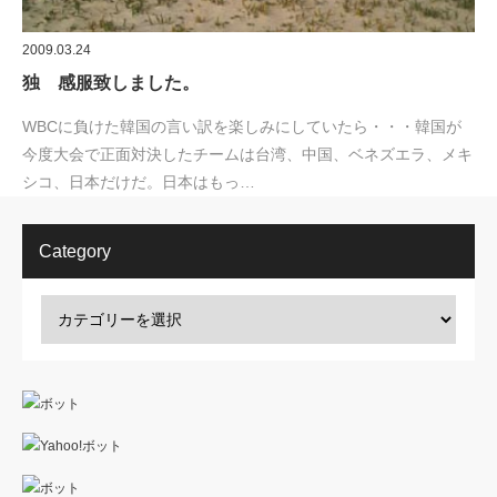
2009.03.24
独 感服致しました。
WBCに負けた韓国の言い訳を楽しみにしていたら・・・韓国が
今度大会で正面対決したチームは台湾、中国、ベネズエラ、メキ
シコ、日本だけだ。日本はもっ…
Category