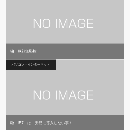
独 厚顔無恥族
パソコン・インターネット
独 IE7 は 安易に導入しない事！