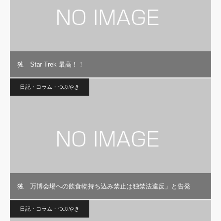
独 Star Trek 最高！！
日記・コラム・つぶやき
独 万博会場への飲食物持ち込み禁止は独禁法違反」と告発
日記・コラム・つぶやき