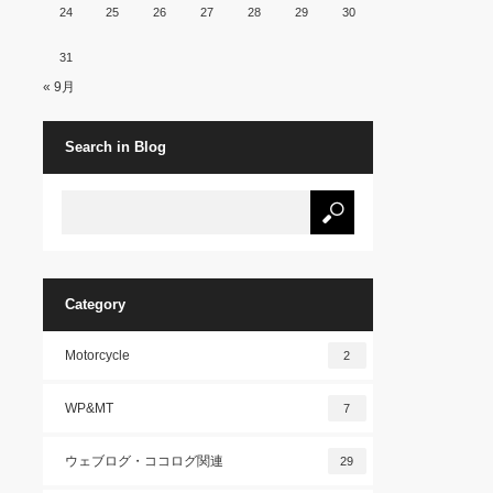
24
25
26
27
28
29
30
31
« 9月
Search in Blog
Category
Motorcycle
2
WP&MT
7
ウェブログ・ココログ関連
29