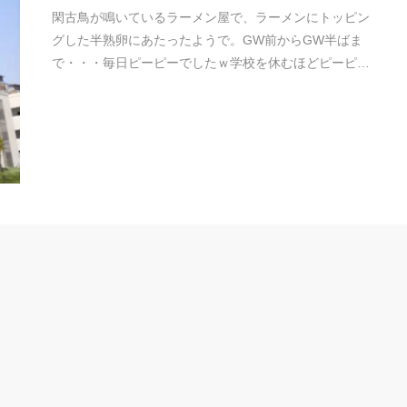
閑古鳥が鳴いているラーメン屋で、ラーメンにトッピン
グした半熟卵にあたったようで。GW前からGW半ばま
で・・・毎日ピーピーでしたｗ学校を休むほどピーピ…