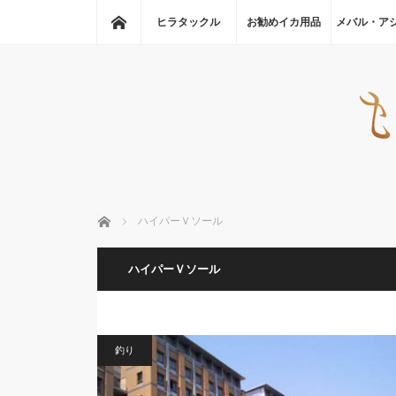
ホーム
ヒラタックル
お勧めイカ用品
メバル・ア
ホーム
ハイパーＶソール
ハイパーＶソール
釣り