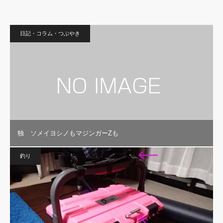
日記・コラム・つぶやき
独 ソメイヨシノもマジンガーZも
釣り