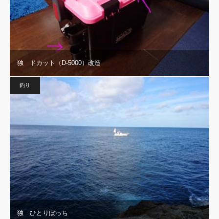
独 ドカット（D-5000）改造
釣り
独 ひとりぼっち