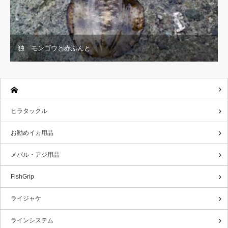
独 モンゴウと赤ふんと
ヒラタックル
お勧めイカ用品
メバル・アジ用品
FishGrip
ライジャケ
ラインシステム