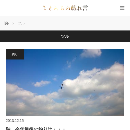
ホーム
ツル
ツル
釣り
2013.12.15
独 今年最後の釣りは・・・