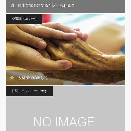
独 積水で家を建てると訴えられる？
介護職(ヘルパー)
介 人材確保の難しさ
日記・コラム・つぶやき