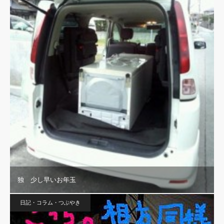
独 少し早いお年玉
日記・コラム・つぶやき