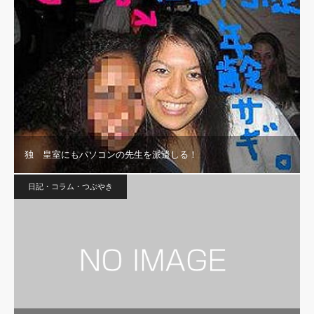
独 皇室にもパソコンの先生を派遣しる！
日記・コラム・つぶやき