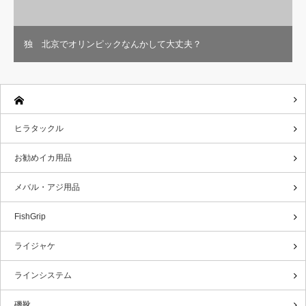
独 北京でオリンピックなんかして大丈夫？
ヒラタックル
お勧めイカ用品
メバル・アジ用品
FishGrip
ライジャケ
ラインシステム
磯靴