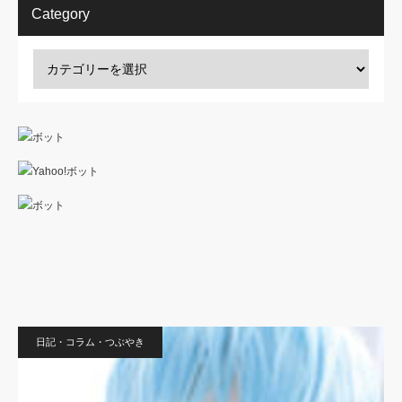
Category
日記・コラム・つぶやき