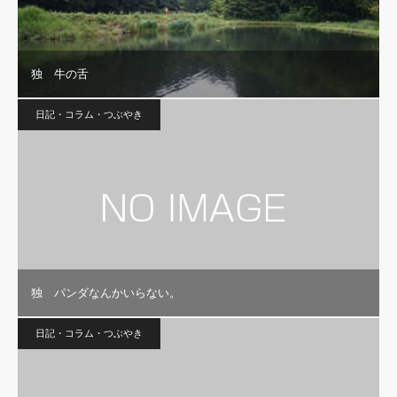
独 牛の舌
日記・コラム・つぶやき
独 パンダなんかいらない。
日記・コラム・つぶやき