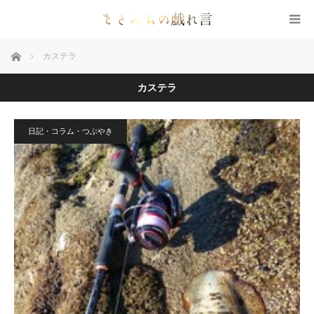
ホーム
カステラ
カステラ
日記・コラム・つぶやき