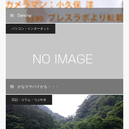
独 Dancing
パソコン・インターネット
独 かなりヤバイかも・・・
日記・コラム・つぶやき