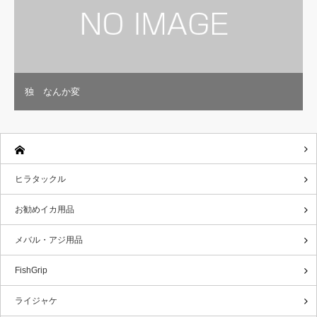
独 なんか変
ヒラタックル
お勧めイカ用品
メバル・アジ用品
FishGrip
ライジャケ