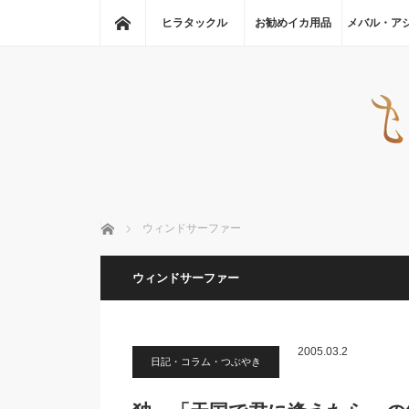
ホーム
ヒラタックル
お勧めイカ用品
メバル・ア
ホーム
ウィンドサーファー
ウィンドサーファー
2005.03.2
日記・コラム・つぶやき