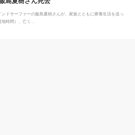
飯島夏樹さん死去
インドサーファーの飯島夏樹さんが、家族とともに療養生活を送っ
現地時間）、亡く…