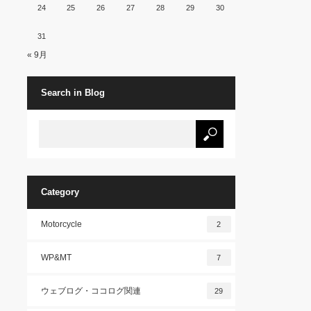
24
25
26
27
28
29
30
31
« 9月
Search in Blog
Category
Motorcycle
2
WP&MT
7
ウェブログ・ココログ関連
29