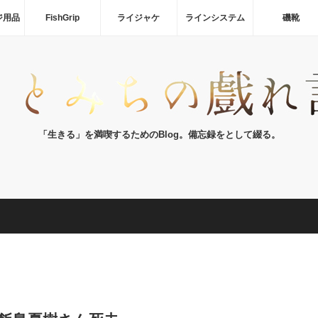
ジ用品
FishGrip
ライジャケ
ラインシステム
磯靴
「生きる」を満喫するためのBlog。備忘録をとして綴る。