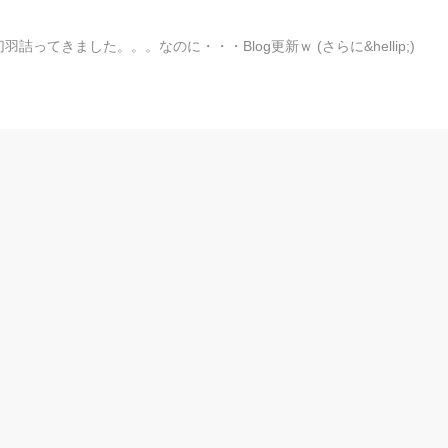
てきました。。。なのに・・・Blog更新ｗ (さらに&hellip;)