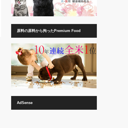
原料の原料から拘ったPremium Food
AdSense