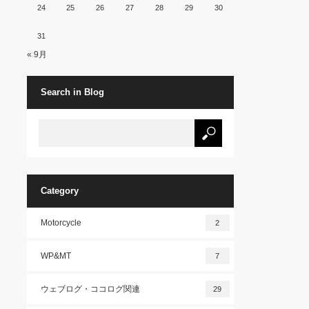
24
25
26
27
28
29
30
31
« 9月
Search in Blog
Category
Motorcycle
2
WP&MT
7
ウェブログ・ココログ関連
29