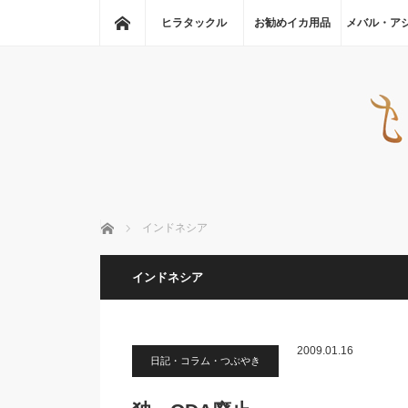
ホーム
ヒラタックル
お勧めイカ用品
メバル・ア
ホーム
インドネシア
インドネシア
2009.01.16
日記・コラム・つぶやき