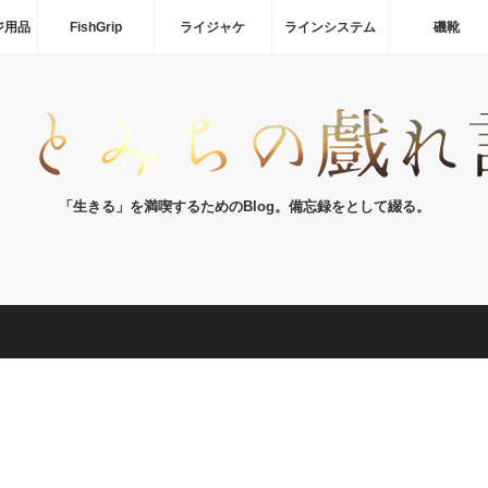
ジ用品
FishGrip
ライジャケ
ラインシステム
磯靴
「生きる」を満喫するためのBlog。備忘録をとして綴る。