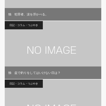
独 犯罪者、涙を浮かべる。
日記・コラム・つぶやき
独 盆で釣りをしてはいけない日は？
日記・コラム・つぶやき