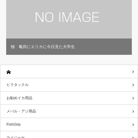
独 亀田にエリカに今日見た大学生
ヒラタックル
お勧めイカ用品
メバル・アジ用品
FishGrip
ライジャケ