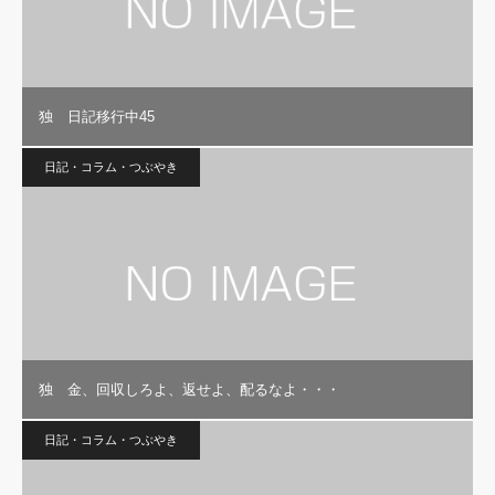
独 日記移行中45
日記・コラム・つぶやき
独 金、回収しろよ、返せよ、配るなよ・・・
日記・コラム・つぶやき