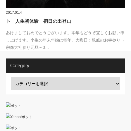
2017.01.4
ト 人生初体験 初日の出登山
あけましておめでとうございます。本年もどうぞ宜しくお願い申
し上げます。小生の年末年始は毎年、大晦日：親戚のお寺参り→
宗像大社参り元旦～3…
Category