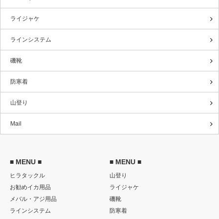
ライジャケ
ラインシステム
磯靴
防寒着
山登り
Mail
■ MENU ■
■ MENU ■
ヒラタックル
山登り
お勧めイカ用品
ライジャケ
メバル・アジ用品
磯靴
ラインシステム
防寒着