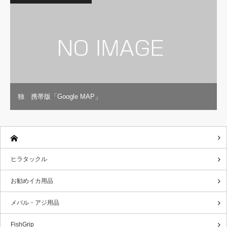
独 携帯版「Google MAP」
ヒラタックル
お勧めイカ用品
メバル・アジ用品
FishGrip