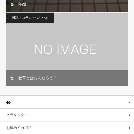
独 年始
日記・コラム・つぶやき
独 教育とはなんだろう？
ヒラタックル
お勧めイカ用品