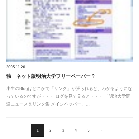
2005.11.26
独 ネット版明治大学フリーペーパー？
小生のBlogはどこかで「リンク」が張られると、わかるようにな
っているのですが・・・ ログを見て見ると・・・ 「明治大学関
連ニュース＆リンク集 メイジペッパー」…
1
2
3
4
5
»