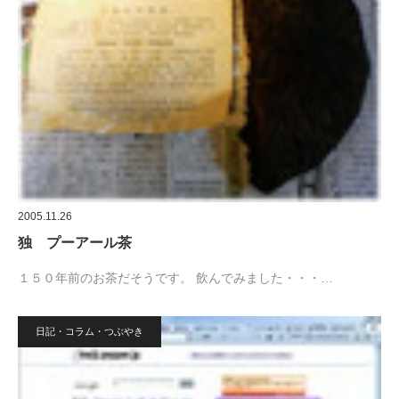
2005.11.26
独 プーアール茶
１５０年前のお茶だそうです。 飲んでみました・・・…
日記・コラム・つぶやき