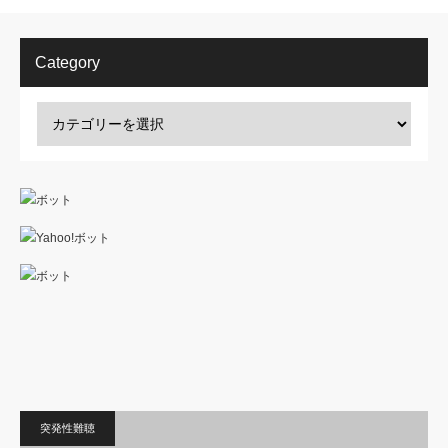
Category
突発性難聴