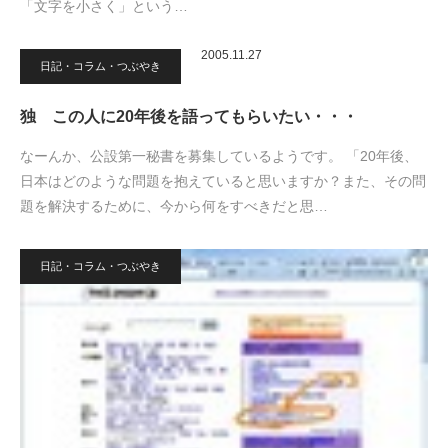
「文字を小さく」という…
2005.11.27
日記・コラム・つぶやき
独 この人に20年後を語ってもらいたい・・・
なーんか、公設第一秘書を募集しているようです。 「20年後、
日本はどのような問題を抱えていると思いますか？また、その問
題を解決するために、今から何をすべきだと思…
日記・コラム・つぶやき