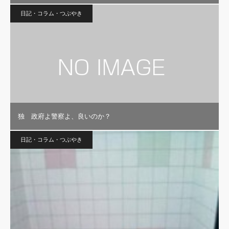
日記・コラム・つぶやき
独 政府よ警察よ、良いのか？
日記・コラム・つぶやき