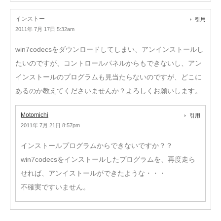
インストー
引用
2011年 7月 17日 5:32am
win7codecsをダウンロードしてしまい、アンインストールし
たいのですが、コントロールパネルからもできないし、アン
インストールのプログラムも見当たらないのですが、どこに
あるのか教えてくださいませんか？よろしくお願いします。
Motomichi
引用
2011年 7月 21日 8:57pm
インストールプログラムからできないですか？？
win7codecsをインストールしたプログラムを、再度走ら
せれば、アンイストールができたような・・・
不確実ですいません。