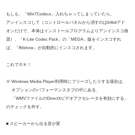
もしも、「Win7Codecs」入れちゃってしまっていたら、
アンインスコして（コントロールパネルから消すのは64bitアド
オンだけで、本体はインストールプログラムよりアンインスコ推
奨）、「K-Lite Codec Pack」の「MEGA」版をインスコすれ
ば、「ffdshow」が自動的にインスコされます。
これでＯＫ！
※ Windows Media Player利用時にフリーズしたりする場合は、
オプションのパフォーマンスタブの中にある、
「WMVファイルのDirectXビデオアクセレータを有効にする」
のチェックを外す。
■ スピーカーから出る音が変