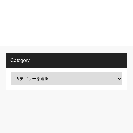
Category