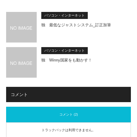
パソコン・インターネット
独 最低なジャストシステム_訂正加筆
パソコン・インターネット
独 Winny国家をも動かす！
コメント
コメント (2)
トラックバックは利用できません。