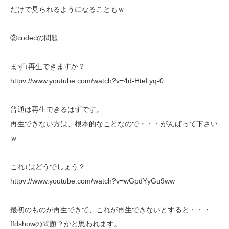
だけで見られるようになることもｗ
②codecの問題
まず↓再生できますか？
httpv://www.youtube.com/watch?v=4d-HteLyq-0
普通は再生できるはずです。
再生できない方は、根本的なことなので・・・がんばって下さい
ｗ
これ↓はどうでしょう？
httpv://www.youtube.com/watch?v=wGpdYyGu9ww
最初のものが再生できて、これが再生できないとすると・・・
ffdshowの問題？かと思われます。