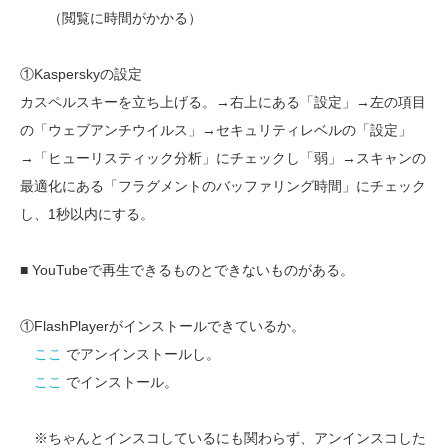
（閲覧に時間がかかる）
①Kasperskyの設定
カスペルスキーを立ち上げる。→右上にある「設定」→左の項目
の「ウェブアンチウイルス」→セキュリティレベルの「設定」
→「ヒューリスティック分析」にチェックし「弱」→スキャンの
最適化にある「フラグメントのバッファリング時間」にチェック
し、1秒以内にする。
■ YouTubeで再生できるものとできないものがある。
①FlashPlayerがインストールできているか。
ここ
でアンインストールし。
ここ
でインストール。
※ちゃんとインスコしているにも関わらず、アンインスコした