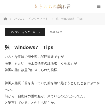
ホーム
パソコン・インターネット
独 windows7 Tips
パソコン・インターネット
2009.10.28
独 windows7 Tips
いろんな意味で歴史深い関門海峡ですが、
海軍、もとい、海上自衛隊の護衛艦「くらま」が
韓国の船に故意的に当てられた模様。
韓国人船長「前を走っていた船を追い越そうとしたときにぶつか
った。
前から（自衛隊の護衛艦が）来ているのはわかってた」
と証言していることからも明らか。