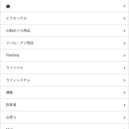
ヒラタックル
お勧めイカ用品
メバル・アジ用品
FishGrip
ライジャケ
ラインシステム
磯靴
防寒着
山登り