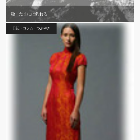
独 たまには釣れる
日記・コラム・つぶやき