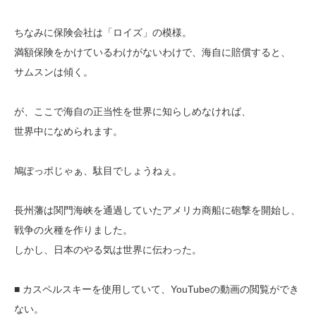
ちなみに保険会社は「ロイズ」の模様。
満額保険をかけているわけがないわけで、海自に賠償すると、
サムスンは傾く。
が、ここで海自の正当性を世界に知らしめなければ、
世界中になめられます。
鳩ぽっポじゃぁ、駄目でしょうねぇ。
長州藩は関門海峡を通過していたアメリカ商船に砲撃を開始し、
戦争の火種を作りました。
しかし、日本のやる気は世界に伝わった。
■ カスペルスキーを使用していて、YouTubeの動画の閲覧ができ
ない。