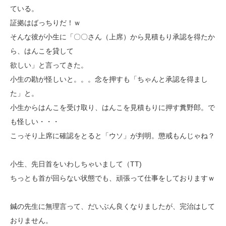
ている。
証拠はばっちりだ！ｗ
そんな彼が小生に「〇〇さん（上席）から見積もり承認を得たか
ら、はんこを貸して
欲しい」と言ってきた。
小生の勘が怪しいと。。。念を押すも「ちゃんと承認を得まし
た」と。
小生からはんこを受け取り、はんこを見積もりに押す糞野郎。で
も怪しい・・・
こっそり上席に確認をとると「ウソ」が判明。懲戒もんじゃね？
小生、先日首をいわしちゃいまして（TT)
ちっとも首が回らない状態でも、頑張って仕事をしておりますｗ
鍼の先生に無理言って、だいぶん良くなりましたが、完治はして
おりません。