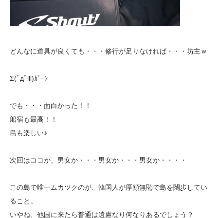
どんなに道具が良くても・・・修行が足りなければ・・・坊主ｗ
Σ(ﾟдﾟlll)ｶﾞｰﾝ
でも・・・面白かった！！
船宿も最高！！
島も楽しい♪
次回はココか、男女か・・・男女か・・・男女か・・・・
この島で唯一ムカツクのが、韓国人が厚顔無恥で島を闊歩してい
ること。
いやね、他国に来たら普通は遠慮なり何なりあるでしょう？