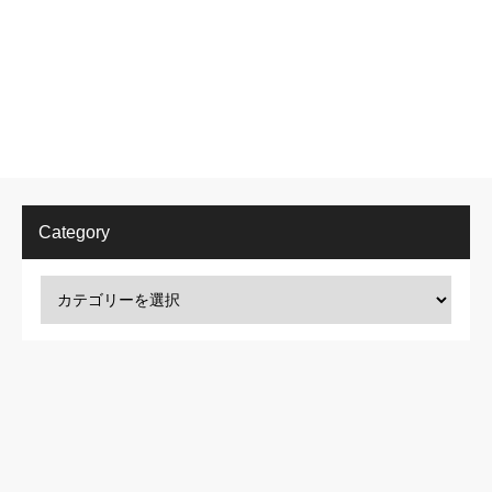
Category