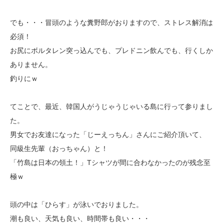
でも・・・冒頭のような糞野郎がおりますので、ストレス解消は
必須！
お尻にボルタレン突っ込んでも、プレドニン飲んでも、行くしか
ありません。
釣りにｗ
てことで、最近、韓国人がうじゃうじゃいる島に行って参りまし
た。
男女でお友達になった「じーえっちん」さんにご紹介頂いて、
同級生先輩（おっちゃん）と！
「竹島は日本の領土！」Tシャツが間に合わなかったのが残念至
極ｗ
頭の中は「ひらす」が泳いでおりました。
潮も良い、天気も良い、時間帯も良い・・・