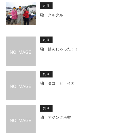
釣り
独 クルクル
釣り
独 踏んじゃった！！
釣り
独 タコ と イカ
釣り
独 アジング考察