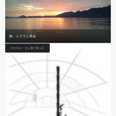
独 シイラと再会
パソコン・インターネット